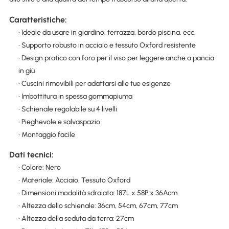
Caratteristiche:
• Ideale da usare in giardino, terrazza, bordo piscina, ecc.
• Supporto robusto in acciaio e tessuto Oxford resistente
• Design pratico con foro per il viso per leggere anche a pancia
in giù
• Cuscini rimovibili per adattarsi alle tue esigenze
• Imbottitura in spessa gommapiuma
• Schienale regolabile su 4 livelli
• Pieghevole e salvaspazio
• Montaggio facile
Dati tecnici:
• Colore: Nero
• Materiale: Acciaio, Tessuto Oxford
• Dimensioni modalità sdraiata: 187L x 58P x 36Acm
• Altezza dello schienale: 36cm, 54cm, 67cm, 77cm
• Altezza della seduta da terra: 27cm