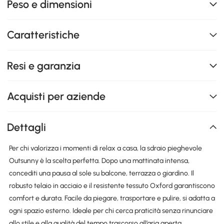
Peso e dimensioni
Caratteristiche
Resi e garanzia
Acquisti per aziende
Dettagli
Per chi valorizza i momenti di relax a casa, la sdraio pieghevole
Outsunny è la scelta perfetta. Dopo una mattinata intensa,
concediti una pausa al sole su balcone, terrazza o giardino. Il
robusto telaio in acciaio e il resistente tessuto Oxford garantiscono
comfort e durata. Facile da piegare, trasportare e pulire, si adatta a
ogni spazio esterno. Ideale per chi cerca praticità senza rinunciare
allo stile e alla qualità del tempo trascorso all’aria aperta.