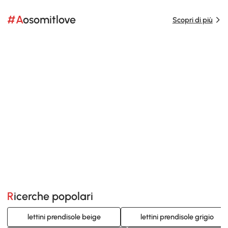
#Aosomitlove
Scopri di più
Ricerche popolari
lettini prendisole beige
lettini prendisole grigio