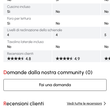
Cuscino incluso
Sì
No
No
Foro per lettura
Sì
No
No
Livelli di reclinazione dello schienale
4
4
5
Tavolino laterale incluso
No
No
No
Recensioni clienti
4.8
4.9
Domande dalla nostra community (
0
)
Fai una domanda
Recensioni clienti
Vedi tutte le recensioni