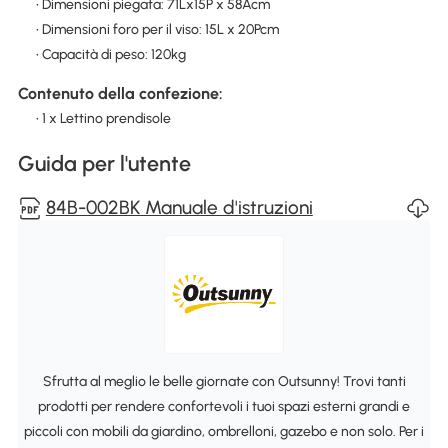
• Dimensioni piegata: 71Lx15P x 58Acm
• Dimensioni foro per il viso: 15L x 20Pcm
• Capacità di peso: 120kg
Contenuto della confezione:
• 1 x Lettino prendisole
Guida per l'utente
84B-002BK Manuale d'istruzioni
Sfrutta al meglio le belle giornate con Outsunny! Trovi tanti
prodotti per rendere confortevoli i tuoi spazi esterni grandi e
piccoli con mobili da giardino, ombrelloni, gazebo e non solo. Per i