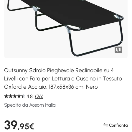
1
/
11
Outsunny Sdraio Pieghevole Reclinabile su 4
Livelli con Foro per Lettura e Cuscino in Tessuto
Oxford e Acciaio, 187x58x36 cm, Nero
4.8
(26)
Spedito da Aosom Italia
39
,95€
Confronta