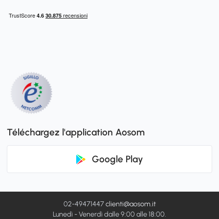
Téléchargez l'application Aosom
Google Play
02-49471447
clienti@aosom.it
Lunedì - Venerdì dalle 9:00 alle 18:00.