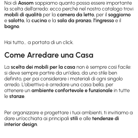
Noi di
Aosom
sappiamo quanto possa essere importante
la scelta dell’arredo: ecco perché nel nostro catalogo trovi
mobili di qualità
per la
camera da letto
, per il
soggiorno
e
salotto
, la
cucina
e la
sala da pranzo
,
l’ingresso
e il
bagno
.
Hai tutto… a portata di un click.
Come Arredare una Casa
La
scelta dei mobili per la casa
non è sempre così facile:
si deve sempre partire da un’idea, da uno stile ben
definito, per poi considerare i materiali di ogni singolo
arredo. L’obiettivo è arredare una casa bella, per
ottenere un
ambiente confortevole e funzionale
in tutte
le
stanze
.
Per organizzare e progettare i tuoi ambienti, ti invitiamo a
dare un’occhiata ai principali
stili
e alle
tendenze di
interior design
.