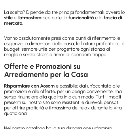
La scelta? Dipende da tre principi fondamentali, ovvero lo
stile
e
l’atmosfera
ricercate, la
funzionalità
e la
fascia di
mercato
.
Vanno assolutamente presi come punti di riferimento le
esigenze, le dimensioni della casa, le finiture preferite e… il
budget, sempre utile per progettare ogni stanza al
meglio e senza stress o timori di spendere troppo.
Offerte e Promozioni su
Arredamento per la Casa
Risparmiare con Aosom
è possibile: dai un’occhiata alle
promozioni e alle offerte, per un design conveniente, ma
senza rinunciare alla qualità in alcun modo. Tutti i mobili
presenti sul nostro sito sono resistenti e durevoli, pensati
per offrire praticità e il massimo del relax durante la vita
quotidiana.
Nel nostro catalogo hai a tua disposizione un’ampia