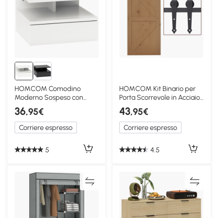
HOMCOM Comodino
HOMCOM Kit Binario per
Moderno Sospeso con
Porta Scorrevole in Acciaio
Cassetto 35x32x22.5cm
Marrone
36
43
,95€
,95€
Bianco
Corriere espresso
Corriere espresso
5
4.5