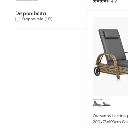
4.9
Disponibilità
Disponibile (119)
Outsunny Lettino 
200x73x103cm Gri