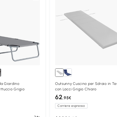
da Giardino
Outsunny Cuscino per Sdraio in Te
ttuccio Grigio
con Lacci Grigio Chiaro
62
,95€
Corriere espresso