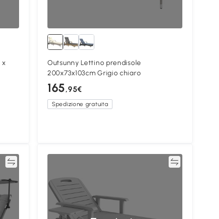
 x
Outsunny Lettino prendisole
200x73x103cm Grigio chiaro
165
,95€
Spedizione gratuita
ta
Confronta