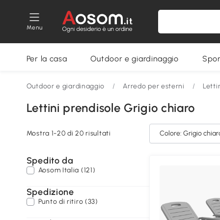
Menu
Per la casa
Outdoor e giardinaggio
Spor
Outdoor e giardinaggio
/
Arredo per esterni
/
Letti
Lettini prendisole Grigio chiaro
Mostra 1-20 di 20 risultati
Colore: Grigio chiar
Spedito da
Aosom Italia (121)
Spedizione
Punto di ritiro (33)