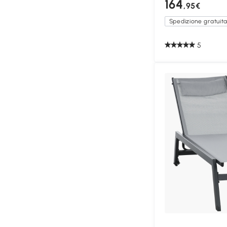
164
,95€
Spedizione gratuit
5