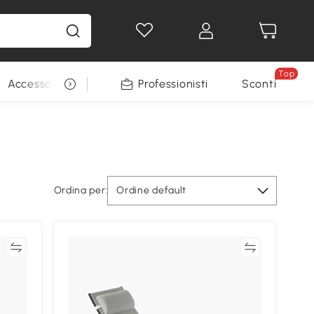
Top
Accessori per animali
Professionisti
Sconti
Ordina per:
Ordine default
ta
Confronta