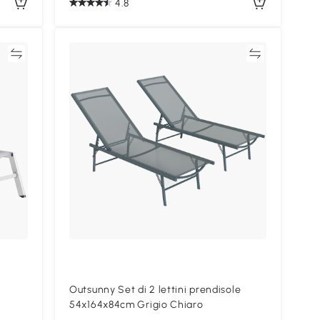
4.8
ta
Confronta
Outsunny Set di 2 lettini prendisole
54x164x84cm Grigio Chiaro