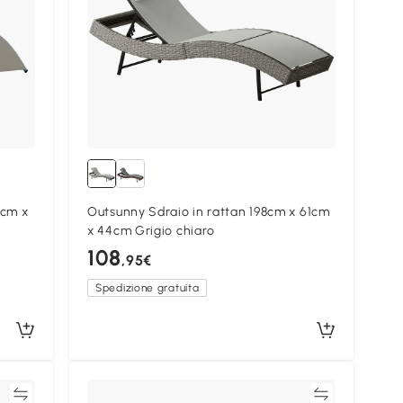
1cm x
Outsunny Sdraio in rattan 198cm x 61cm
x 44cm Grigio chiaro
108
,95€
Spedizione gratuita
ta
Confronta