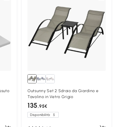
ssuto
Outsunny Set 2 Sdraio da Giardino e
Tavolino in Vetro Grigio
135
,95€
Disponibilità:
5