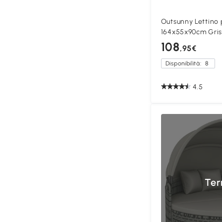
Outsunny Lettino 
164x55x90cm Gris 
108
,95€
Disponibilità:
8
4.5
Ter