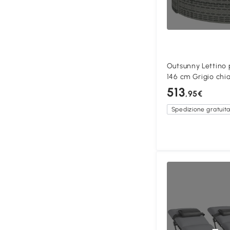
Outsunny Lettino p
146 cm Grigio chi
513
,95€
Spedizione gratuit