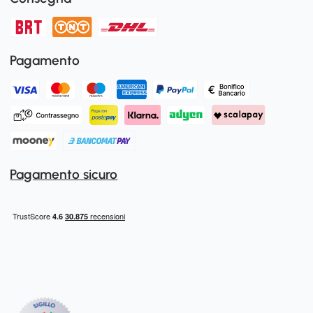
Pagamento
Pagamento sicuro