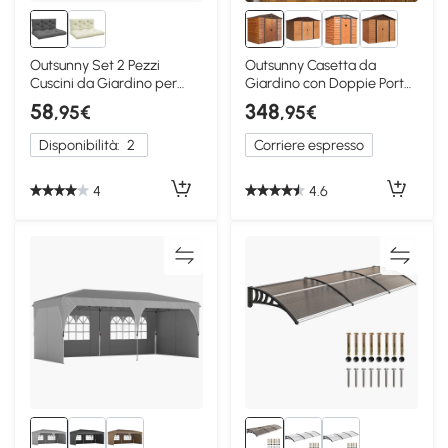
Outsunny Set 2 Pezzi
Outsunny Casetta da
Cuscini da Giardino per
Giardino con Doppie Porte
Divani e Pallet Grigio
Scorrevoli Marrone
58
348
,95€
,95€
Disponibilità:
2
Corriere espresso
4
4.6