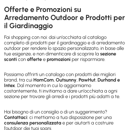
Offerte e Promozioni su
Arredamento Outdoor e Prodotti per
il Giardinaggio
Fai shopping con noi: dai un’occhiata al catalogo
completo di prodotti per il giardinaggio e di arredamento
outdoor per rendere lo spazio personalizzato, in base alle
tue esigenze, e non dimenticare di scoprire la
sezione
sconti
con
offerte
e
promozioni
per risparmiare.
Possiamo offrirti un catalogo con prodotti dei migliori
brand, tra cui
HomCom
,
Outsunny
,
PawHut
,
Durhand e
Intex
. Dal momento in cui lo aggiorniamo
costantemente, ti invitiamo a dare un’occhiata a ogni
sezione per trovare gli arredi e i prodotti più adatti a te.
Hai bisogno di un consiglio o di un suggerimento?
Contattaci
: ci mettiamo a tua disposizione per una
consulenza personalizzata
e per aiutarti a costruire
l’outdoor dei tuoi sogni.