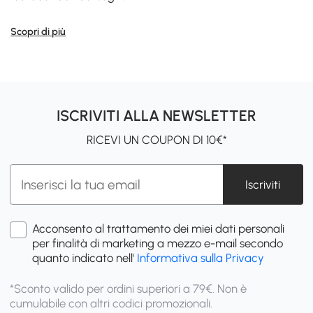
Scopri di più
ISCRIVITI ALLA NEWSLETTER
RICEVI UN COUPON DI 10€*
Iscriviti
Acconsento al trattamento dei miei dati personali
per finalità di marketing a mezzo e-mail secondo
quanto indicato nell'
Informativa sulla Privacy
*Sconto valido per ordini superiori a 79€. Non è
cumulabile con altri codici promozionali.