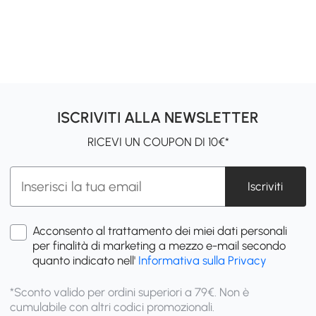
ISCRIVITI ALLA NEWSLETTER
RICEVI UN COUPON DI 10€*
Iscriviti
Acconsento al trattamento dei miei dati personali
per finalità di marketing a mezzo e-mail secondo
quanto indicato nell'
Informativa sulla Privacy
*Sconto valido per ordini superiori a 79€. Non è
cumulabile con altri codici promozionali.