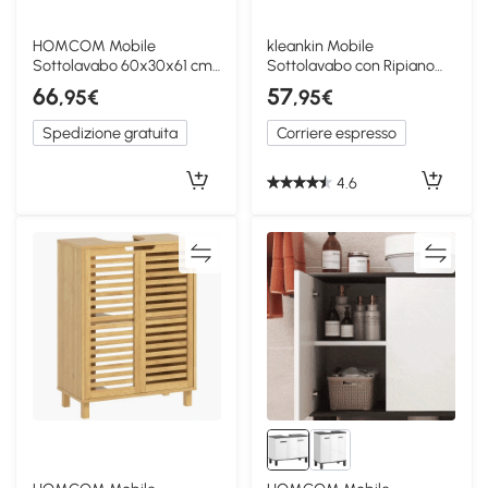
HOMCOM Mobile
kleankin Mobile
Sottolavabo 60x30x61 cm
Sottolavabo con Ripiano
Bianco
Interno Bianco e Noce
66
57
,95€
,95€
Spedizione gratuita
Corriere espresso
4.6