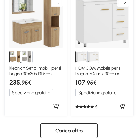
kleankin Set di mobili per il
HOMCOM Mobile per il
bagno 30x30x131.5cm
bagno 70cm x 30cm x
Legno naturale
65cm Bianco
235
107
,95€
,95€
Spedizione gratuita
Spedizione gratuita
5
Carica altro