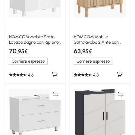
HOMCOM Mobile Sotto
HOMCOM Mobile
Lavabo Bagno con Ripiano
Sottolavabo 2 Ante con
Centrale Bianco
Mensola Regolabile Rovere
70
63
,95€
,95€
Corriere espresso
Corriere espresso
4.6
4.8