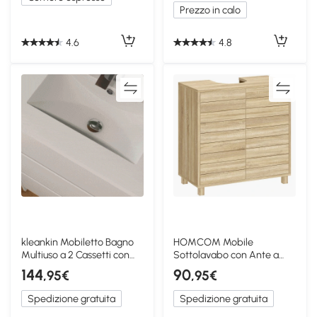
Prezzo in calo
4.6
4.8
kleankin Mobiletto Bagno
HOMCOM Mobile
Multiuso a 2 Cassetti con
Sottolavabo con Ante a
Lavabo Bianco
Persiana, Naturale
144
90
,95€
,95€
Spedizione gratuita
Spedizione gratuita