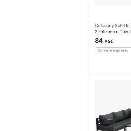
Outsunny Salotto 
2 Poltrone e Tavo
84
,95€
Corriere espresso