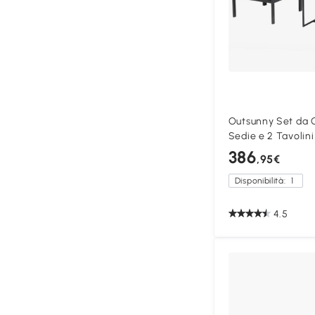
Outsunny Set da G
Sedie e 2 Tavolini
386
,95€
Disponibilità:
1
4.5