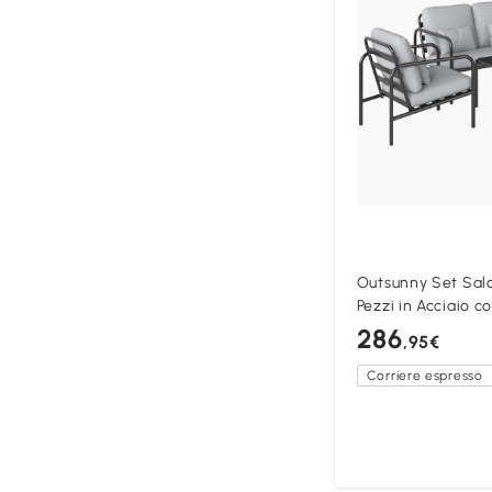
Outsunny Set Salo
Pezzi in Acciaio c
286
,95€
Corriere espresso