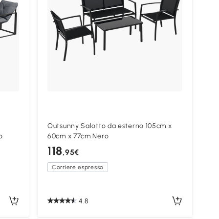
Outsunny Salotto da esterno 105cm x
o
60cm x 77cm Nero
118
,95€
Corriere espresso
4.8