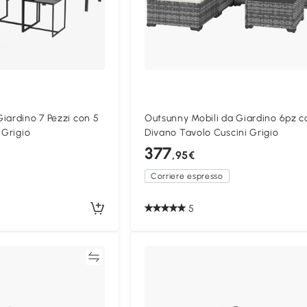
iardino 7 Pezzi con 5
Outsunny Mobili da Giardino 6pz c
 Grigio
Divano Tavolo Cuscini Grigio
377
,95€
Corriere espresso
5
Confronta
Confron