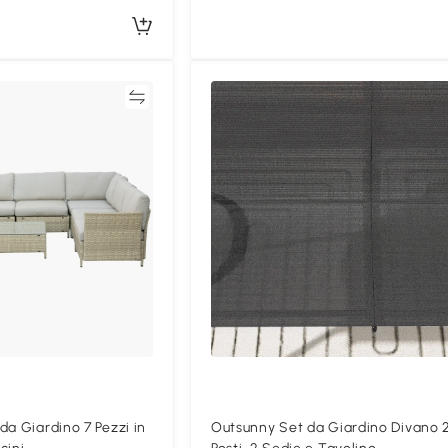
Confronta
Confron
da Giardino 7 Pezzi in
Outsunny Set da Giardino Divano 