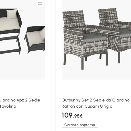
Confronta
Confron
Giardino 4pz 2 Sedie
Outsunny Set 2 Sedie da Giardino 
 Tavolino
Rattan con Cuscini Grigio
109
,95€
Corriere espresso