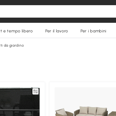
t e tempo libero
Per il lavoro
Per i bambini
ti da giardino
Confronta
Confron