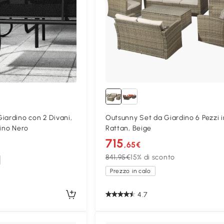
iardino con 2 Divani,
Outsunny Set da Giardino 6 Pezzi i
lino Nero
Rattan, Beige
715
,65€
841,95€
15% di sconto
Prezzo in calo
4.7