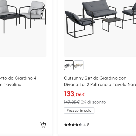
tto da Giardino 4
Outsunny Set da Giardino con
on Tavolino
Divanetto, 2 Poltrone e Tavolo Ner
133
,06€
147,85€
10% di sconto
Prezzo in calo
4.8