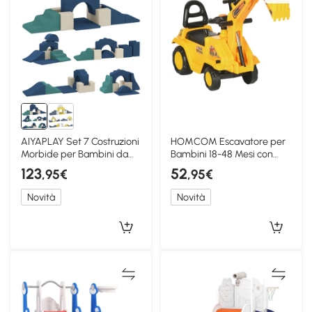
AIYAPLAY Set 7 Costruzioni
HOMCOM Escavatore per
Morbide per Bambini da
Bambini 18-48 Mesi con
0.5-3 Anni, Blu
Benna, Giallo
123
52
,95€
,95€
Novità
Novità