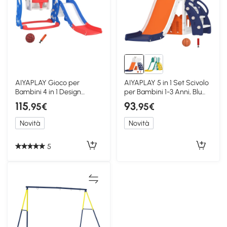
AIYAPLAY Gioco per
AIYAPLAY 5 in 1 Set Scivolo
Bambini 4 in 1 Design
per Bambini 1-3 Anni, Blu
Rocket, Blu scuro
scuro
115
93
,95€
,95€
Novità
Novità
5