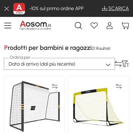
-10% sul primo ordine APP
SCARICA
Prodotti per bambini e ragazzi
21 Risultati
Ordina per
Data di arrivo (dal più recente)