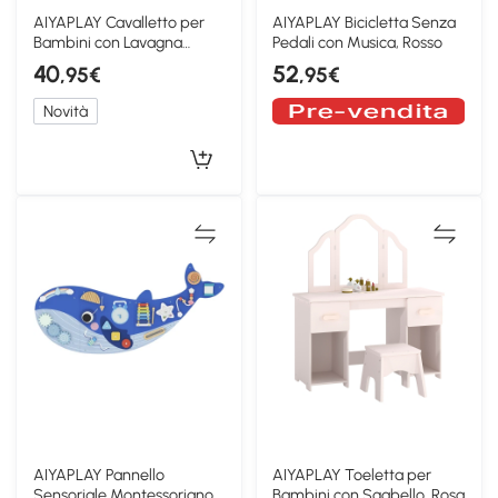
AIYAPLAY Cavalletto per
AIYAPLAY Bicicletta Senza
Bambini con Lavagna
Pedali con Musica, Rosso
Doppia, Color Legno
40
52
,95€
,95€
Novità
AIYAPLAY Pannello
AIYAPLAY Toeletta per
Sensoriale Montessoriano
Bambini con Sgabello, Rosa