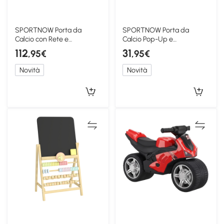
SPORTNOW Porta da
SPORTNOW Porta da
Calcio con Rete e
Calcio Pop-Up e
Imbottitura, Giallo
Pieghevole, Giallo
112
31
,95€
,95€
Novità
Novità