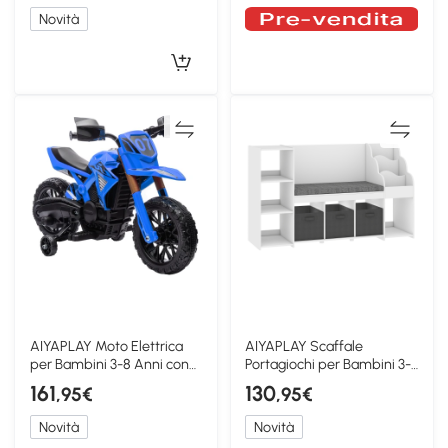
Novità
AIYAPLAY Moto Elettrica
AIYAPLAY Scaffale
per Bambini 3-8 Anni con
Portagiochi per Bambini 3-
Rotelle, Blu
8 Anni, Bianco
161
130
,95€
,95€
Novità
Novità