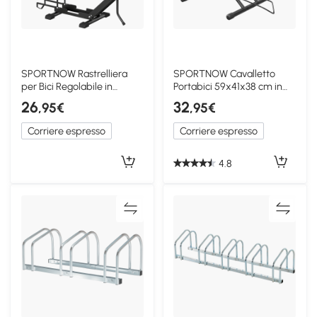
SPORTNOW Rastrelliera
SPORTNOW Cavalletto
per Bici Regolabile in
Portabici 59x41x38 cm in
Acciaio Plastica Nero
Acciaio Nero
26
32
,95€
,95€
Corriere espresso
Corriere espresso
4.8