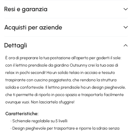
Resi e garanzia
Acquisti per aziende
Dettagli
È ora di preparare la tua postazione all'aperto per goderti il sole:
con il lettino prendisole da giardino Outsunny crei la tua oasi di
relax in pochi secondi! Ha un solido telaio in acciaio e tessuto
traspirante con cuscino poggiatesta, che rendono la struttura
solida e confortevole. Il lettino prendisole ha un design pieghevole,
che ti permette di riporlo in poco spazio e trasportarlo facilmente
ovunque vuoi. Non lasciartelo sfuggire!
Caratteristiche:
• Schienale regolabile su 5 livelli
• Design pieghevole per trasportare e riporre la sdraio senza