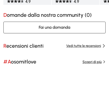
4.9
4.9
Domande dalla nostra community (
0
)
Fai una domanda
Recensioni clienti
Vedi tutte le recensioni
#Aosomitlove
Scopri di più