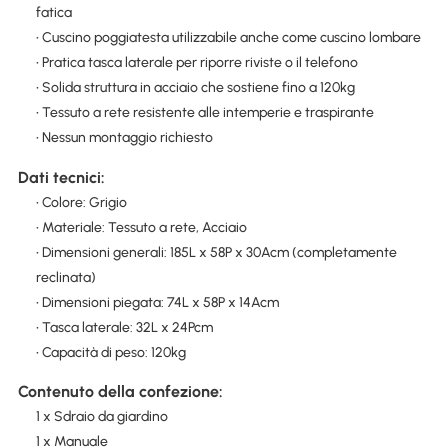
fatica
• Cuscino poggiatesta utilizzabile anche come cuscino lombare
• Pratica tasca laterale per riporre riviste o il telefono
• Solida struttura in acciaio che sostiene fino a 120kg
• Tessuto a rete resistente alle intemperie e traspirante
• Nessun montaggio richiesto
Dati tecnici:
• Colore: Grigio
• Materiale: Tessuto a rete, Acciaio
• Dimensioni generali: 185L x 58P x 30Acm (completamente
reclinata)
• Dimensioni piegata: 74L x 58P x 14Acm
• Tasca laterale: 32L x 24Pcm
• Capacità di peso: 120kg
Contenuto della confezione:
1 x Sdraio da giardino
1 x Manuale