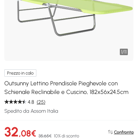
1
/
11
Prezzo in calo
Outsunny Lettino Prendisole Pieghevole con
Schienale Reclinabile e Cuscino, 182x56x24.5cm
4.8
(25)
Spedito da Aosom Italia
32
,08€
Confronta
35,65€
10% di sconto