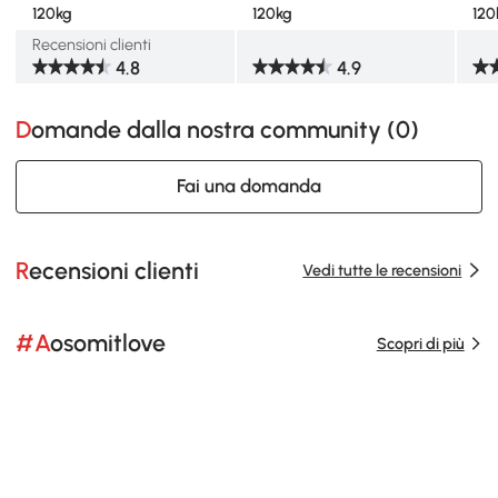
120kg
120kg
120
Recensioni clienti
4.8
4.9
Domande dalla nostra community (
0
)
Fai una domanda
Recensioni clienti
Vedi tutte le recensioni
#Aosomitlove
Scopri di più