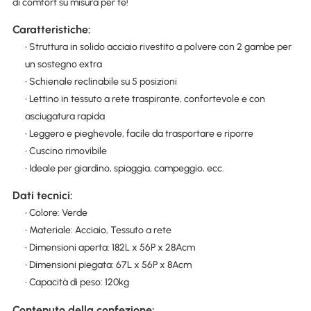
di comfort su misura per te!
Caratteristiche:
• Struttura in solido acciaio rivestito a polvere con 2 gambe per
un sostegno extra
• Schienale reclinabile su 5 posizioni
• Lettino in tessuto a rete traspirante, confortevole e con
asciugatura rapida
• Leggero e pieghevole, facile da trasportare e riporre
• Cuscino rimovibile
• Ideale per giardino, spiaggia, campeggio, ecc.
Dati tecnici:
• Colore: Verde
• Materiale: Acciaio, Tessuto a rete
• Dimensioni aperta: 182L x 56P x 28Acm
• Dimensioni piegata: 67L x 56P x 8Acm
• Capacità di peso: 120kg
Contenuto della confezione: