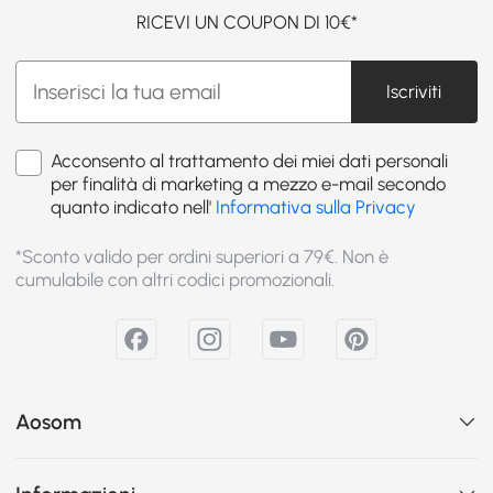
RICEVI UN COUPON DI 10€*
Iscriviti
Acconsento al trattamento dei miei dati personali
per finalità di marketing a mezzo e-mail secondo
quanto indicato nell'
Informativa sulla Privacy
*Sconto valido per ordini superiori a 79€. Non è
cumulabile con altri codici promozionali.
Aosom