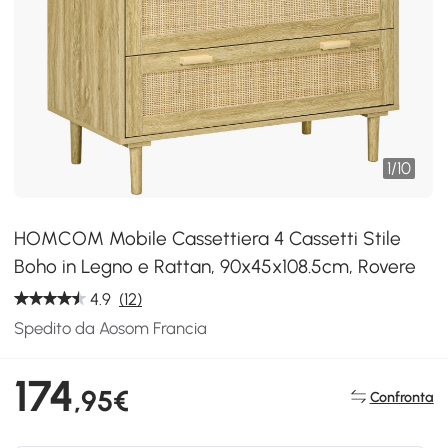
1
/
10
HOMCOM Mobile Cassettiera 4 Cassetti Stile
Boho in Legno e Rattan, 90x45x108.5cm, Rovere
4.9
(12)
Spedito da Aosom Francia
174
,95€
Confronta