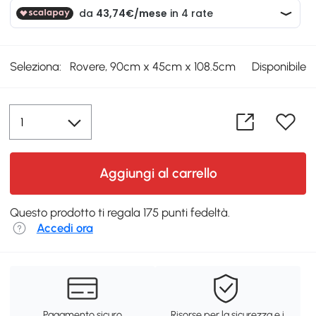
Seleziona:
Rovere, 90cm x 45cm x 108.5cm
Disponibile
Aggiungi al carrello
Questo prodotto ti regala 175 punti fedeltà.
Accedi ora
Pagamento sicuro
Risorse per la sicurezza e i