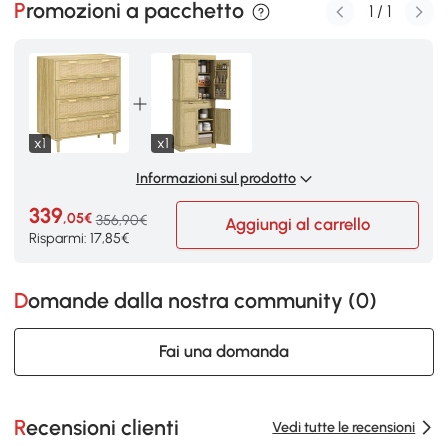
Promozioni a pacchetto
1
/
1
x1
x1
Informazioni sul prodotto
339
,05€
356,90€
Aggiungi al carrello
Risparmi: 17,85€
Domande dalla nostra community (
0
)
Fai una domanda
Recensioni clienti
Vedi tutte le recensioni