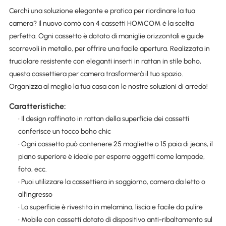
Cerchi una soluzione elegante e pratica per riordinare la tua
camera? Il nuovo comò con 4 cassetti HOMCOM è la scelta
perfetta. Ogni cassetto è dotato di maniglie orizzontali e guide
scorrevoli in metallo, per offrire una facile apertura. Realizzata in
truciolare resistente con eleganti inserti in rattan in stile boho,
questa cassettiera per camera trasformerà il tuo spazio.
Organizza al meglio la tua casa con le nostre soluzioni di arredo!
Caratteristiche:
• Il design raffinato in rattan della superficie dei cassetti
conferisce un tocco boho chic
• Ogni cassetto può contenere 25 magliette o 15 paia di jeans, il
piano superiore è ideale per esporre oggetti come lampade,
foto, ecc.
• Puoi utilizzare la cassettiera in soggiorno, camera da letto o
all'ingresso
• La superficie è rivestita in melamina, liscia e facile da pulire
• Mobile con cassetti dotato di dispositivo anti-ribaltamento sul