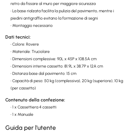
retro da fissare al muro per maggiore sicurezza
• La base rialzata facilita la pulizia del pavimento, mentre i
piedini antigraffio evitano la formazione di segni
• Montaggio necessario
Dati tecnici:
• Colore: Rovere
• Materiale: Truciolare
• Dimensioni complessive: 90L x 45P x 108.5A cm
• Dimensioni interne cassetto: 81.9L x 38.7P x 12A cm
• Distanza base dal pavimento: 15 cm
• Capacità di peso: 50 kg (complessiva), 20 kg (superiore), 10 kg
(per cassetto)
Contenuto della confezione:
• 1 x Cassettiera 4 cassetti
• 1 x Manuale
Guida per l'utente