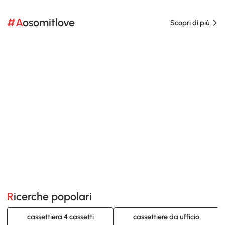
#Aosomitlove
Scopri di più
Ricerche popolari
cassettiera 4 cassetti
cassettiere da ufficio