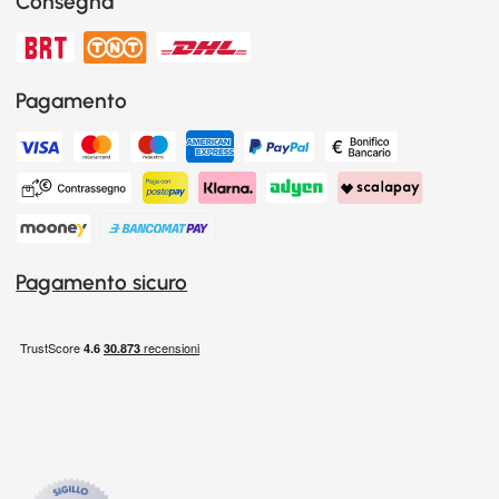
Consegna
Pagamento
Pagamento sicuro