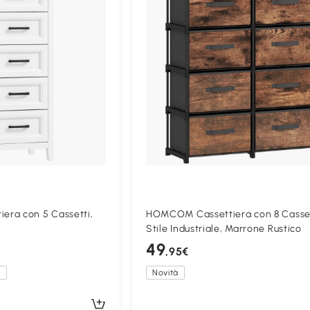
ra con 5 Cassetti,
HOMCOM Cassettiera con 8 Casse
Stile Industriale, Marrone Rustico
49
,95€
a
Novità