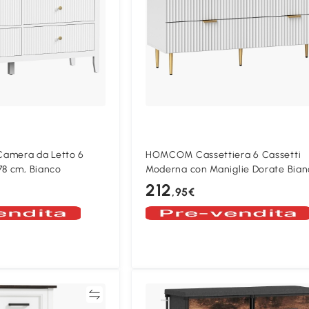
mera da Letto 6
HOMCOM Cassettiera 6 Cassetti
78 cm, Bianco
Moderna con Maniglie Dorate Bian
212
,95€
Confronta
Confron