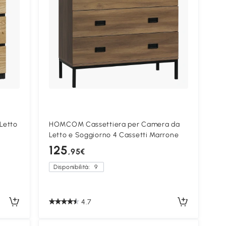
Letto
HOMCOM Cassettiera per Camera da
Letto e Soggiorno 4 Cassetti Marrone
125
,95€
Disponibilità:
9
4.7