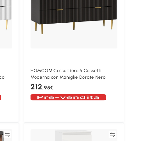
HOMCOM Cassettiera 6 Cassetti
co
Moderna con Maniglie Dorate Nero
212
,95€
ta
Confronta