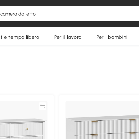
t e tempo libero
Per il lavoro
Per i bambini
Confronta
Confron