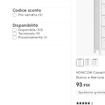
Codice sconto
Pre-vendita (5)
Disponibilità
Disponibile (53)
Terminato (9)
Prossimamente (1)
HOMCOM Cassettie
Bianco e Marrone
93
,95€
Spedizione gratuit
5