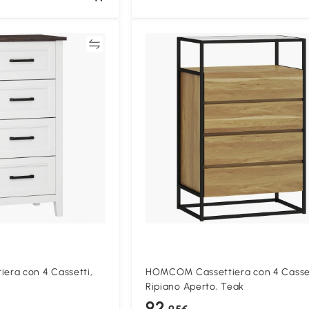
Confronta
Confron
ra con 4 Cassetti,
HOMCOM Cassettiera con 4 Casset
Ripiano Aperto, Teak
92