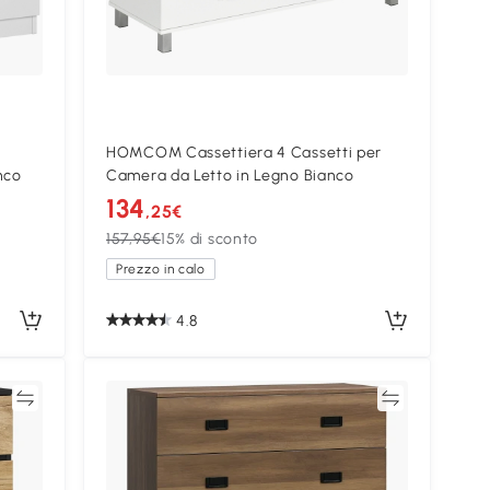
HOMCOM Cassettiera 4 Cassetti per
nco
Camera da Letto in Legno Bianco
134
,25€
157,95€
15% di sconto
Prezzo in calo
4.8
ta
Confronta