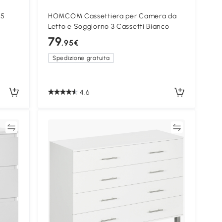
 5
HOMCOM Cassettiera per Camera da
Letto e Soggiorno 3 Cassetti Bianco
79
,95€
Spedizione gratuita
4.6
ta
Confronta