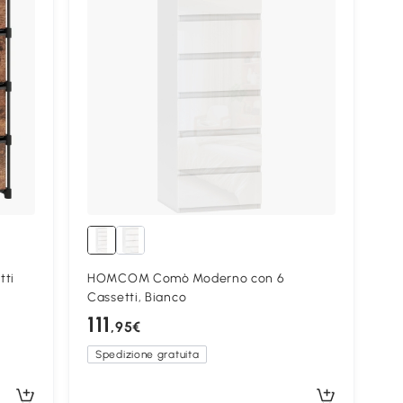
tti
HOMCOM Comò Moderno con 6
Cassetti, Bianco
111
,95€
Spedizione gratuita