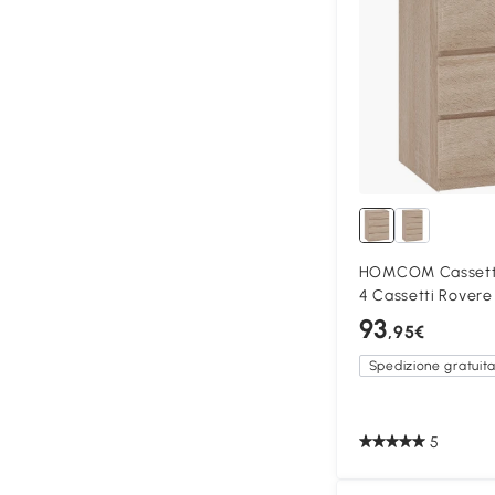
HOMCOM Cassetti
4 Cassetti Rovere
93
,95€
Spedizione gratuit
5