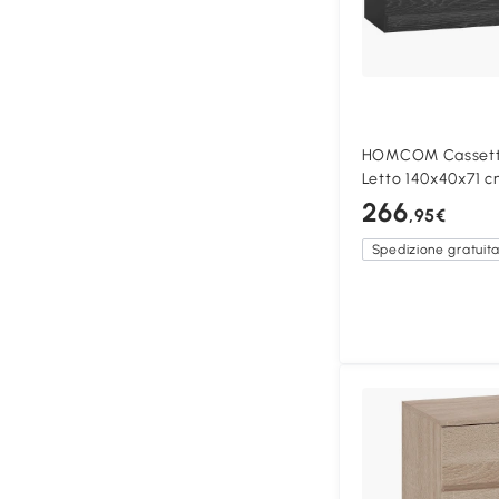
HOMCOM Cassetti
Letto 140x40x71 
266
,95€
Spedizione gratuit