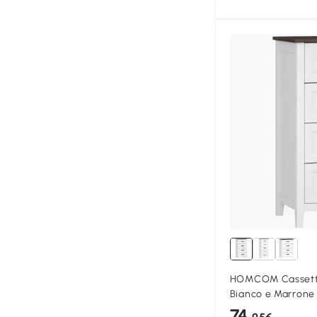
HOMCOM Cassettie
Bianco e Marrone
74