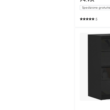
,95€
Spedizione gratuit
5