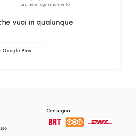
ordine in ogni momento
che vuoi in qualunque
Google Play
Consegna
esso