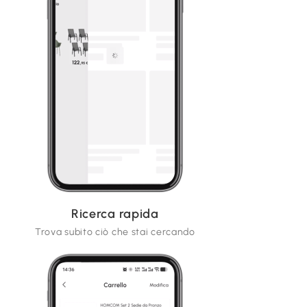
Ricerca rapida
Trova subito ciò che stai cercando