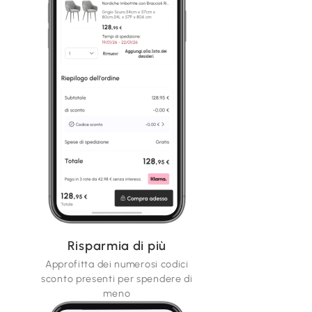
Risparmia di più
Approfitta dei numerosi codici
sconto presenti per spendere di
meno