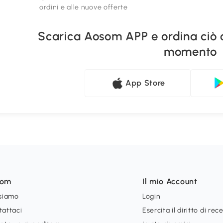
ordini e alle nuove offerte
Scarica Aosom APP e ordina ciò 
momento
App Store
som
Il mio Account
 siamo
Login
tattaci
Esercita il diritto di rec