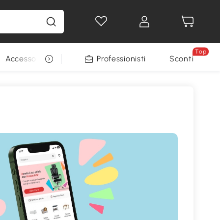
Top
Accessori per animali
Professionisti
Sconti