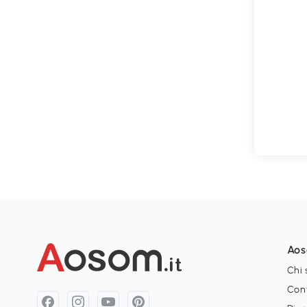
Ao
Chi
Con