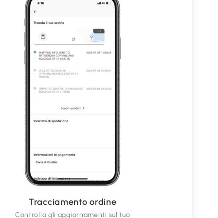
Tracciamento ordine
Controlla gli aggiornamenti sul tuo