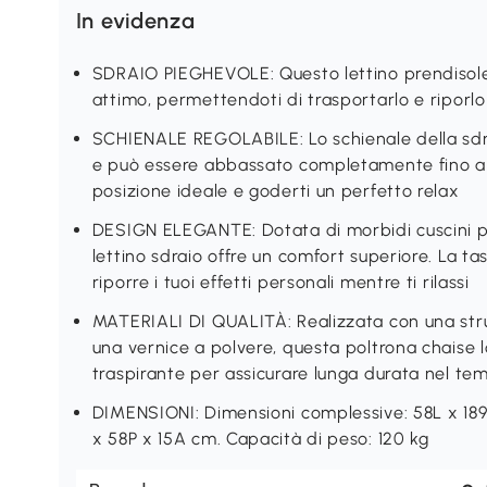
In evidenza
SDRAIO PIEGHEVOLE: Questo lettino prendisole 
attimo, permettendoti di trasportarlo e riporl
SCHIENALE REGOLABILE: Lo schienale della sdrai
e può essere abbassato completamente fino a 1
posizione ideale e goderti un perfetto relax
DESIGN ELEGANTE: Dotata di morbidi cuscini pe
lettino sdraio offre un comfort superiore. La ta
riporre i tuoi effetti personali mentre ti rilassi
MATERIALI DI QUALITÀ: Realizzata con una strut
una vernice a polvere, questa poltrona chaise 
traspirante per assicurare lunga durata nel te
DIMENSIONI: Dimensioni complessive: 58L x 189
x 58P x 15A cm. Capacità di peso: 120 kg