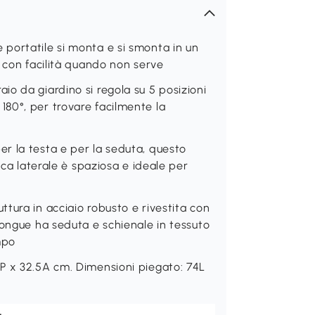
portatile si monta e si smonta in un
o con facilità quando non serve
o da giardino si regola su 5 posizioni
80°, per trovare facilmente la
r la testa e per la seduta, questo
sca laterale è spaziosa e ideale per
tura in acciaio robusto e rivestita con
longue ha seduta e schienale in tessuto
mpo
P x 32.5A cm. Dimensioni piegato: 74L