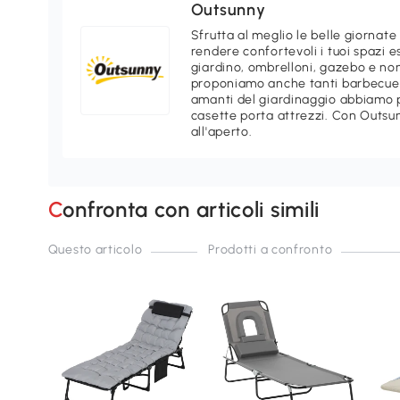
Outsunny
Sfrutta al meglio le belle giornate
rendere confortevoli i tuoi spazi e
giardino, ombrelloni, gazebo e non
proponiamo anche tanti barbecue e
amanti del giardinaggio abbiamo p
casette porta attrezzi. Con Outsu
all'aperto.
Confronta con articoli simili
Questo articolo
Prodotti a confronto