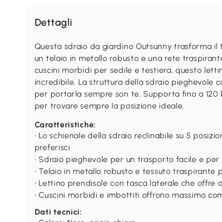
Dettagli
Questa sdraio da giardino Outsunny trasforma il 
un telaio in metallo robusto e una rete traspiran
cuscini morbidi per sedile e testiera, questo lett
incredibile. La struttura della sdraio pieghevole 
per portarla sempre son te. Supporta fino a 120 kg 
per trovare sempre la posizione ideale.
Caratteristiche:
• Lo schienale della sdraio reclinabile su 5 posizi
preferisci
• Sdraio pieghevole per un trasporto facile e pe
• Telaio in metallo robusto e tessuto traspirante
• Lettino prendisole con tasca laterale che offre 
• Cuscini morbidi e imbottiti offrono massimo co
Dati tecnici: