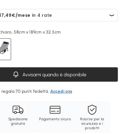
chiaro, 58cm x 189cm x 32.5cm
Avvisami quando è disponibile
 regala 70 punti fedeltà.
Accedi ora
Spedizione
Pagamento sicuro
Risorse per la
gratuita
sicurezza e i
prodotti