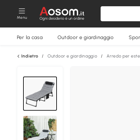
Menu
Per la casa
Outdoor e giardinaggio
Spor
Indietro
/
Outdoor e giardinaggio
/
Arredo per este