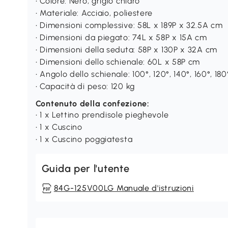
• Colore: Nero, grigio chiaro
• Materiale: Acciaio, poliestere
• Dimensioni complessive: 58L x 189P x 32.5A cm
• Dimensioni da piegato: 74L x 58P x 15A cm
• Dimensioni della seduta: 58P x 130P x 32A cm
• Dimensioni dello schienale: 60L x 58P cm
• Angolo dello schienale: 100°, 120°, 140°, 160°, 180
• Capacità di peso: 120 kg
Contenuto della confezione:
• 1 x Lettino prendisole pieghevole
• 1 x Cuscino
• 1 x Cuscino poggiatesta
Guida per l'utente
84G-125V00LG Manuale d'istruzioni