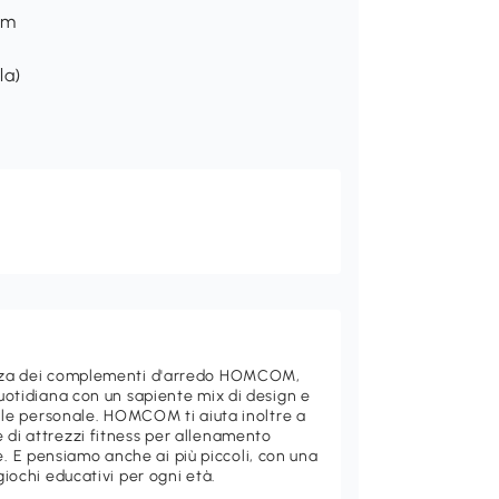
cm
la)
ganza dei complementi d'arredo HOMCOM,
quotidiana con un sapiente mix di design e
stile personale. HOMCOM ti aiuta inoltre a
 di attrezzi fitness per allenamento
 E pensiamo anche ai più piccoli, con una
giochi educativi per ogni età.