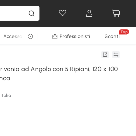
Top
Accessori per animali
Professionisti
Sconti
ania ad Angolo con 5 Ripiani, 120 x 100
anca
Italia