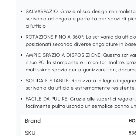
SALVASPAZIO: Grazie al suo design minimalista e
scrivania ad angolo è perfetta per spazi di pic
all'ufficio
ROTAZIONE FINO A 360°: La scrivania da ufficio 
posizionati secondo diverse angolature in base
AMPIO SPAZIO A DISPOSIZIONE: Questa scrivani
il tuo PC, la stampante e il monitor. Inoltre, gra
moltissimo spazio per organizzare libri, docume
SOLIDA E STABILE: Realizzata in legno ingegner
scrivania da ufficio è estremamente resistente,
FACILE DA PULIRE: Grazie alle superfici regolar
facilmente pulita usando un semplice panno u
Brand
H
SKU
83