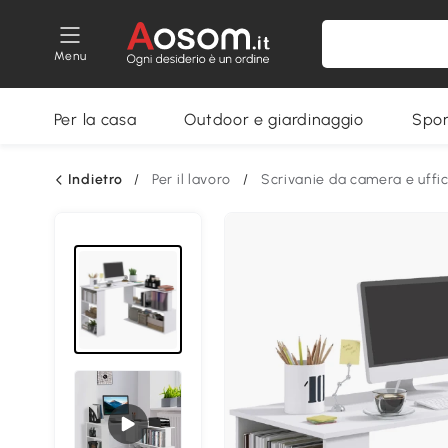
Menu
Per la casa
Outdoor e giardinaggio
Spor
Indietro
/
Per il lavoro
/
Scrivanie da camera e uffic