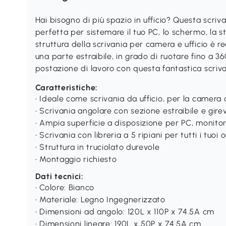
Hai bisogno di più spazio in ufficio? Questa scr
perfetta per sistemare il tuo PC, lo schermo, la s
struttura della scrivania per camera e ufficio è 
una parte estraibile, in grado di ruotare fino a 36
postazione di lavoro con questa fantastica scriva
Caratteristiche:
• Ideale come scrivania da ufficio, per la camera 
• Scrivania angolare con sezione estraibile e gire
• Ampia superficie a disposizione per PC, monit
• Scrivania con libreria a 5 ripiani per tutti i tuoi 
• Struttura in truciolato durevole
• Montaggio richiesto
Dati tecnici:
• Colore: Bianco
• Materiale: Legno Ingegnerizzato
• Dimensioni ad angolo: 120L x 110P x 74.5A cm
• Dimensioni lineare: 190L x 50P x 74.5A cm