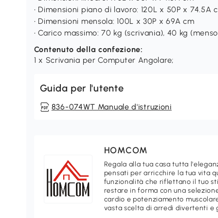
• Dimensioni piano di lavoro: 120L x 50P x 74.5A 
• Dimensioni mensola: 100L x 30P x 69A cm
• Carico massimo: 70 kg (scrivania), 40 kg (menso
Contenuto della confezione:
1 x Scrivania per Computer Angolare;
Guida per l'utente
836-074WT Manuale d'istruzioni
HOMCOM
Regala alla tua casa tutta l'ele
pensati per arricchire la tua vita 
funzionalità che riflettano il tuo 
restare in forma con una selezione
cardio e potenziamento muscolare.
vasta scelta di arredi divertenti e 