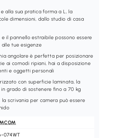
 alla sua pratica forma a L, la
cole dimensioni, dallo studio di casa
e il pannello estraibile possono essere
 alle tue esigenze
a angolare è perfetta per posizionare
zie ai comodi ripiani, hai a disposizione
nti e oggetti personali
izzato con superficie laminata, la
 in grado di sostenere fino a 70 kg
i, la scrivania per camera può essere
mido
OMCOM
6-074WT