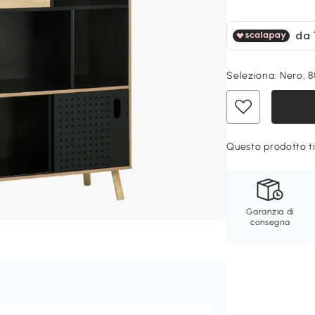
Seleziona:
Nero, 
Questo prodotto ti
Garanzia di
consegna