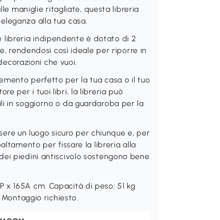
le maniglie ritagliate, questa libreria
eleganza alla tua casa.
ibreria indipendente è dotato di 2
le, rendendosi così ideale per riporre in
 decorazioni che vuoi.
mento perfetto per la tua casa o il tuo
 per i tuoi libri, la libreria può
li in soggiorno o da guardaroba per la
re un luogo sicuro per chiunque e, per
altamento per fissare la libreria alla
dei piedini antiscivolo sostengono bene
 x 165A cm. Capacità di peso: 51 kg
. Montaggio richiesto.