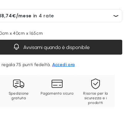
80cm x 40cm x 165cm
Avvisami quando è disponibile
 regala 75 punti fedeltà.
Accedi ora
Spedizione
Pagamento sicuro
Risorse per la
gratuita
sicurezza e i
prodotti