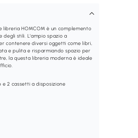
ile libreria HOMCOM è un complemento
 degli stili. L'ampio spazio a
r contenere diversi oggetti come libri,
ta e pulita e risparmiando spazio per
tre, la questa libreria moderna è ideale
ficio.
o e 2 cassetti a disposizione