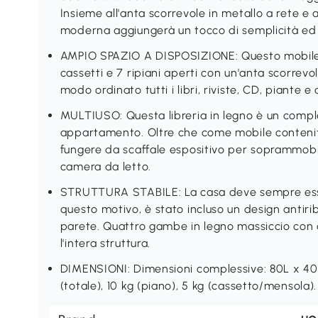
Insieme all'anta scorrevole in metallo a rete e al
moderna aggiungerà un tocco di semplicità ed 
AMPIO SPAZIO A DISPOSIZIONE: Questo mobile l
cassetti e 7 ripiani aperti con un'anta scorrevo
modo ordinato tutti i libri, riviste, CD, piante e
MULTIUSO: Questa libreria in legno è un comple
appartamento. Oltre che come mobile contenitore
fungere da scaffale espositivo per soprammobi
camera da letto.
STRUTTURA STABILE: La casa deve sempre esse
questo motivo, è stato incluso un design antirib
parete. Quattro gambe in legno massiccio con 
l'intera struttura.
DIMENSIONI: Dimensioni complessive: 80L x 40P
(totale), 10 kg (piano), 5 kg (cassetto/mensola)