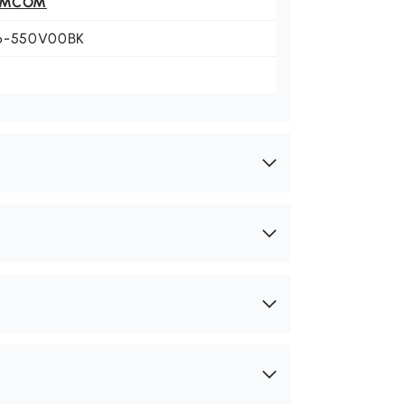
OMCOM
6-550V00BK