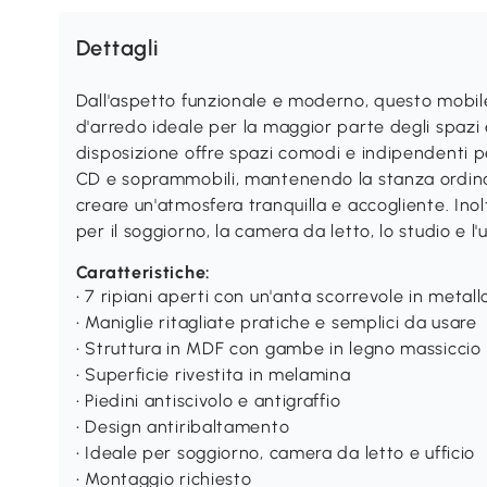
Dettagli
Dall'aspetto funzionale e moderno, questo mob
d'arredo ideale per la maggior parte degli spazi e
disposizione offre spazi comodi e indipendenti pe
CD e soprammobili, mantenendo la stanza ordina
creare un'atmosfera tranquilla e accogliente. Inol
per il soggiorno, la camera da letto, lo studio e l'uf
Caratteristiche:
• 7 ripiani aperti con un'anta scorrevole in metall
• Maniglie ritagliate pratiche e semplici da usare
• Struttura in MDF con gambe in legno massiccio
• Superficie rivestita in melamina
• Piedini antiscivolo e antigraffio
• Design antiribaltamento
• Ideale per soggiorno, camera da letto e ufficio
• Montaggio richiesto