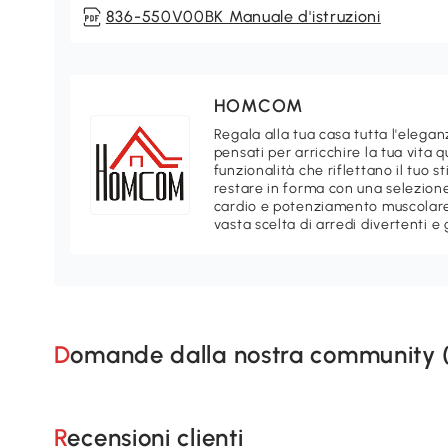
836-550V00BK Manuale d'istruzioni
HOMCOM
Regala alla tua casa tutta l'ele
pensati per arricchire la tua vita 
funzionalità che riflettano il tuo 
restare in forma con una selezione
cardio e potenziamento muscolare.
vasta scelta di arredi divertenti e 
Domande dalla nostra community 
Recensioni clienti