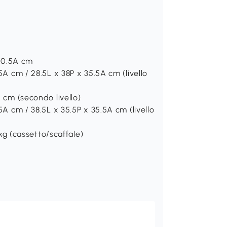
 10.5A cm
5A cm / 28.5L x 38P x 35.5A cm (livello
A cm (secondo livello)
5A cm / 38.5L x 35.5P x 35.5A cm (livello
 kg (cassetto/scaffale)