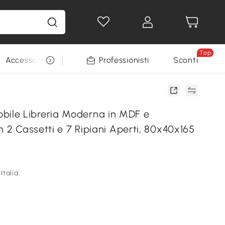
Top
Accessori per animali
Professionisti
Sconti
le Libreria Moderna in MDF e
n 2 Cassetti e 7 Ripiani Aperti, 80x40x165
Italia