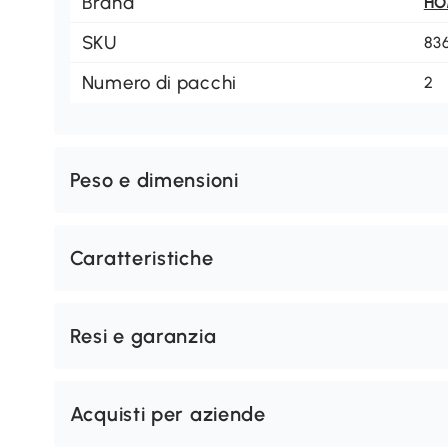
Brand
H
SKU
83
Numero di pacchi
2
Peso e dimensioni
Caratteristiche
Resi e garanzia
Acquisti per aziende