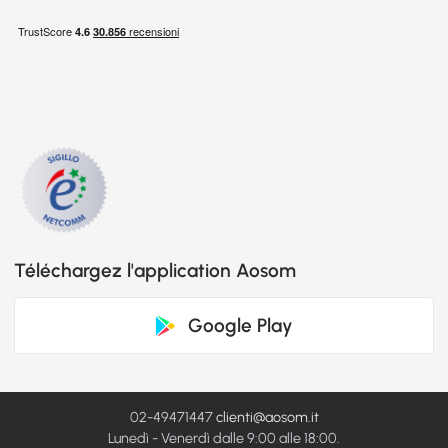
Téléchargez l'application Aosom
Google Play
02-49471447
clienti@aosom.it
Lunedì - Venerdì dalle 9:00 alle 18:00.