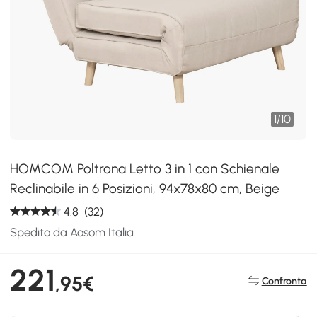
1
/
10
HOMCOM Poltrona Letto 3 in 1 con Schienale
Reclinabile in 6 Posizioni, 94x78x80 cm, Beige
4.8
(32)
Spedito da Aosom Italia
221
,95€
Confronta