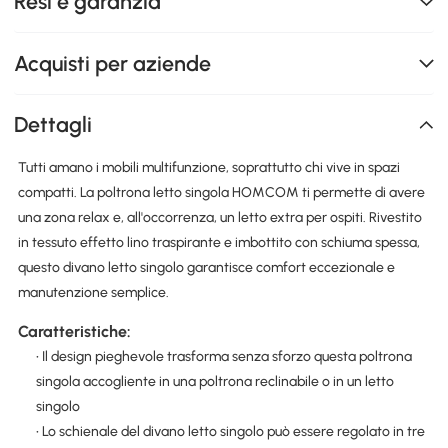
Resi e garanzia
Acquisti per aziende
Dettagli
Tutti amano i mobili multifunzione, soprattutto chi vive in spazi
compatti. La poltrona letto singola HOMCOM ti permette di avere
una zona relax e, all'occorrenza, un letto extra per ospiti. Rivestito
in tessuto effetto lino traspirante e imbottito con schiuma spessa,
questo divano letto singolo garantisce comfort eccezionale e
manutenzione semplice.
Caratteristiche:
• Il design pieghevole trasforma senza sforzo questa poltrona
singola accogliente in una poltrona reclinabile o in un letto
singolo
• Lo schienale del divano letto singolo può essere regolato in tre