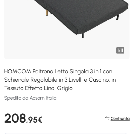
1
/
11
HOMCOM Poltrona Letto Singola 3 in 1 con
Schienale Regolabile in 3 Livelli e Cuscino, in
Tessuto Effetto Lino, Grigio
Spedito da Aosom Italia
208
,95€
Confronta