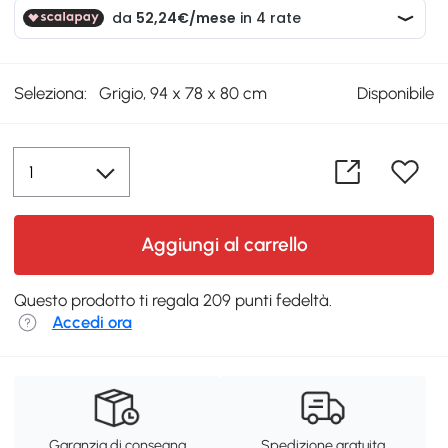
Seleziona:
Grigio, 94 x 78 x 80 cm
Disponibile
Aggiungi al carrello
Questo prodotto ti regala 209 punti fedeltà.
Accedi ora
Garanzia di consegna
Spedizione gratuita