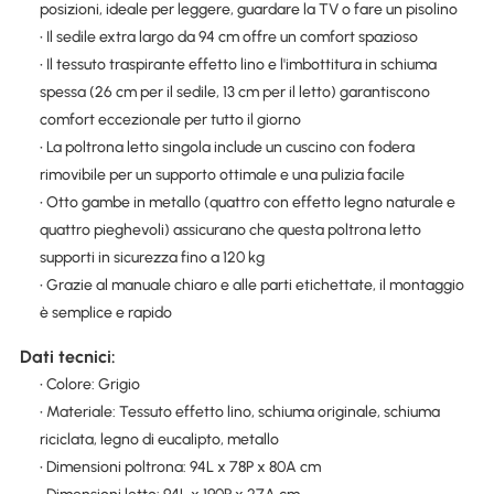
posizioni, ideale per leggere, guardare la TV o fare un pisolino
• Il sedile extra largo da 94 cm offre un comfort spazioso
• Il tessuto traspirante effetto lino e l'imbottitura in schiuma
spessa (26 cm per il sedile, 13 cm per il letto) garantiscono
comfort eccezionale per tutto il giorno
• La poltrona letto singola include un cuscino con fodera
rimovibile per un supporto ottimale e una pulizia facile
• Otto gambe in metallo (quattro con effetto legno naturale e
quattro pieghevoli) assicurano che questa poltrona letto
supporti in sicurezza fino a 120 kg
• Grazie al manuale chiaro e alle parti etichettate, il montaggio
è semplice e rapido
Dati tecnici:
• Colore: Grigio
• Materiale: Tessuto effetto lino, schiuma originale, schiuma
riciclata, legno di eucalipto, metallo
• Dimensioni poltrona: 94L x 78P x 80A cm