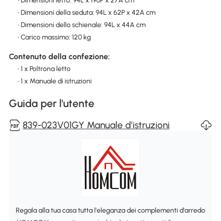
• Dimensioni letto: 94L x 190P x 27A cm
• Dimensioni della seduta: 94L x 62P x 42A cm
• Dimensioni dello schienale: 94L x 44A cm
• Carico massimo: 120 kg
Contenuto della confezione:
• 1 x Poltrona letto
• 1 x Manuale di istruzioni
Guida per l'utente
839-023V01GY Manuale d'istruzioni
Regala alla tua casa tutta l'eleganza dei complementi d'arredo