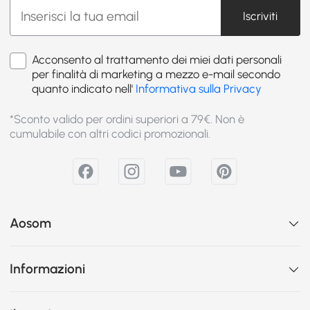
Iscriviti
Acconsento al trattamento dei miei dati personali
per finalità di marketing a mezzo e-mail secondo
quanto indicato nell'
Informativa sulla Privacy
*Sconto valido per ordini superiori a 79€. Non è
cumulabile con altri codici promozionali.
Aosom
Informazioni