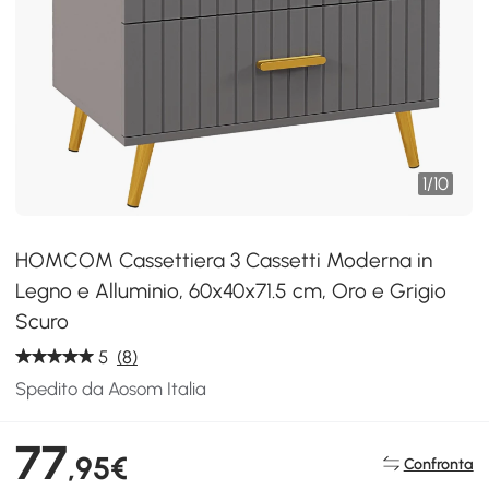
1
/
10
HOMCOM Cassettiera 3 Cassetti Moderna in
Legno e Alluminio, 60x40x71.5 cm, Oro e Grigio
Scuro
5
(8)
Spedito da Aosom Italia
77
,95€
Confronta