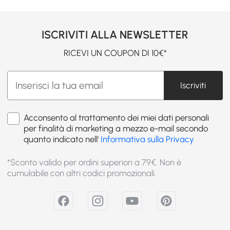
ISCRIVITI ALLA NEWSLETTER
RICEVI UN COUPON DI 10€*
Iscriviti
Acconsento al trattamento dei miei dati personali
per finalità di marketing a mezzo e-mail secondo
quanto indicato nell'
Informativa sulla Privacy
*Sconto valido per ordini superiori a 79€. Non è
cumulabile con altri codici promozionali.