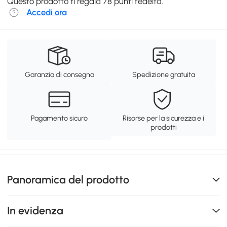
Questo prodotto ti regala 78 punti fedeltà.
Accedi ora
Garanzia di consegna
Spedizione gratuita
Pagamento sicuro
Risorse per la sicurezza e i
prodotti
Panoramica del prodotto
In evidenza