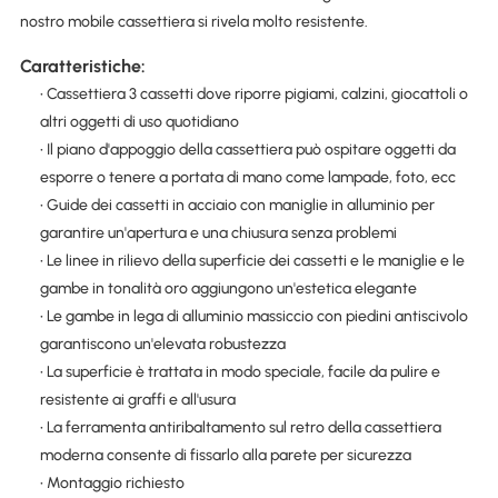
nostro mobile cassettiera si rivela molto resistente.
Caratteristiche:
• Cassettiera 3 cassetti dove riporre pigiami, calzini, giocattoli o
altri oggetti di uso quotidiano
• Il piano d'appoggio della cassettiera può ospitare oggetti da
esporre o tenere a portata di mano come lampade, foto, ecc
• Guide dei cassetti in acciaio con maniglie in alluminio per
garantire un'apertura e una chiusura senza problemi
• Le linee in rilievo della superficie dei cassetti e le maniglie e le
gambe in tonalità oro aggiungono un'estetica elegante
• Le gambe in lega di alluminio massiccio con piedini antiscivolo
garantiscono un'elevata robustezza
• La superficie è trattata in modo speciale, facile da pulire e
resistente ai graffi e all'usura
• La ferramenta antiribaltamento sul retro della cassettiera
moderna consente di fissarlo alla parete per sicurezza
• Montaggio richiesto