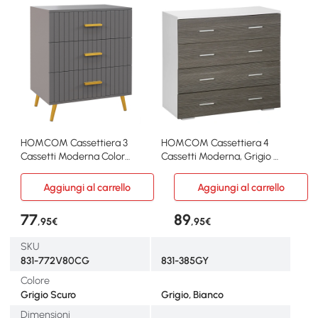
HOMCOM Cassettiera 3
HOMCOM Cassettiera 4
Cassetti Moderna Color
Cassetti Moderna, Grigio e
Oro e Grigio Scuro
Bianco
Aggiungi al carrello
Aggiungi al carrello
77
89
,95€
,95€
SKU
831-772V80CG
831-385GY
Colore
Grigio Scuro
Grigio, Bianco
Dimensioni