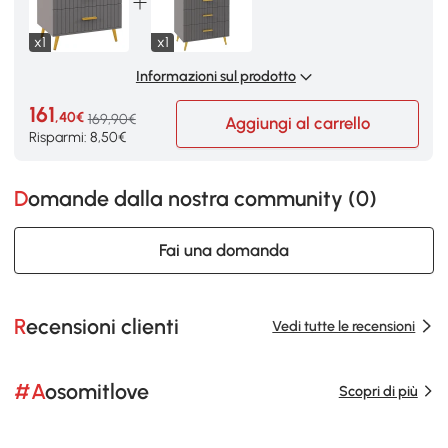
x1
x1
Informazioni sul prodotto
161
,40€
169,90€
Aggiungi al carrello
Risparmi: 8,50€
Domande dalla nostra community (
0
)
Fai una domanda
Recensioni clienti
Vedi tutte le recensioni
#Aosomitlove
Scopri di più