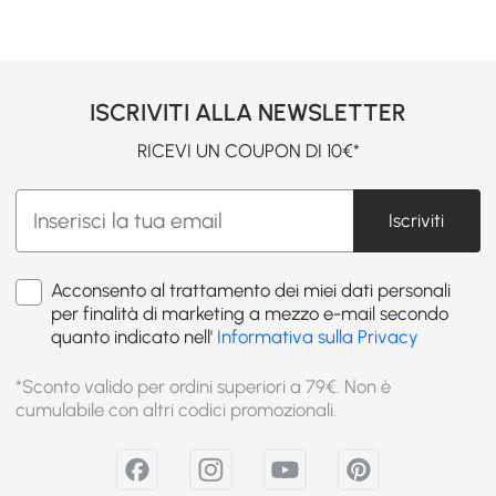
ISCRIVITI ALLA NEWSLETTER
RICEVI UN COUPON DI 10€*
Iscriviti
Acconsento al trattamento dei miei dati personali
per finalità di marketing a mezzo e-mail secondo
quanto indicato nell'
Informativa sulla Privacy
*Sconto valido per ordini superiori a 79€. Non è
cumulabile con altri codici promozionali.