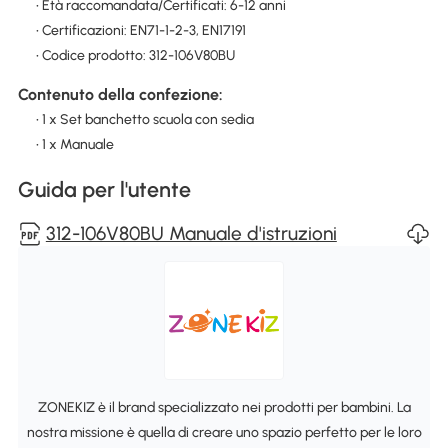
• Età raccomandata/Certificati: 6-12 anni
• Certificazioni: EN71-1-2-3, EN17191
• Codice prodotto: 312-106V80BU
Contenuto della confezione:
• 1 x Set banchetto scuola con sedia
• 1 x Manuale
Guida per l'utente
312-106V80BU Manuale d'istruzioni
ZONEKIZ è il brand specializzato nei prodotti per bambini. La
nostra missione è quella di creare uno spazio perfetto per le loro