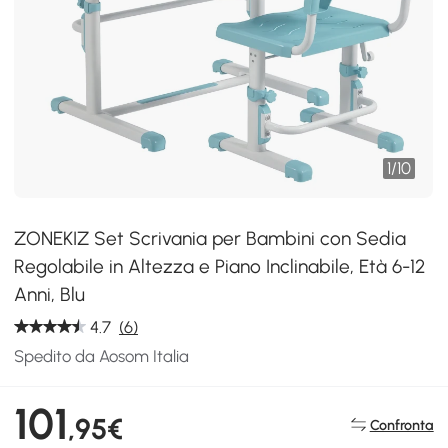
1
/
10
ZONEKIZ Set Scrivania per Bambini con Sedia
Regolabile in Altezza e Piano Inclinabile, Età 6-12
Anni, Blu
4.7
(6)
Spedito da Aosom Italia
101
,95€
Confronta