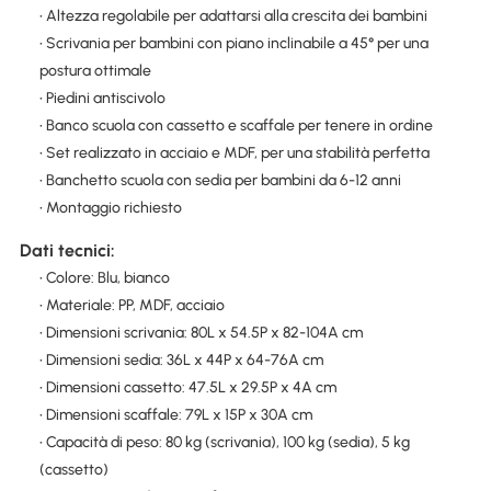
• Altezza regolabile per adattarsi alla crescita dei bambini
• Scrivania per bambini con piano inclinabile a 45° per una
postura ottimale
• Piedini antiscivolo
• Banco scuola con cassetto e scaffale per tenere in ordine
• Set realizzato in acciaio e MDF, per una stabilità perfetta
• Banchetto scuola con sedia per bambini da 6-12 anni
• Montaggio richiesto
Dati tecnici:
• Colore: Blu, bianco
• Materiale: PP, MDF, acciaio
• Dimensioni scrivania: 80L x 54.5P x 82-104A cm
• Dimensioni sedia: 36L x 44P x 64-76A cm
• Dimensioni cassetto: 47.5L x 29.5P x 4A cm
• Dimensioni scaffale: 79L x 15P x 30A cm
• Capacità di peso: 80 kg (scrivania), 100 kg (sedia), 5 kg
(cassetto)