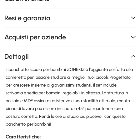
Resi e garanzia
Acquisti per aziende
Dettagli
Il banchetto scuola per bambini ZONEKIZ è l'aggiunta perfetta alla
cameretta per lasciare studiare al meglio i tuoi piccoli. Progettato
per crescere insieme ai giovanissimi studenti, il set include
scrivania e sedia per bambini regolabili in altezza. La struttura in
acciaio e MDF assicura resistenza e una stabilità ottimale, mentre il
piano di lavoro può essere inclinato a 45° per mantenere una
postura corretta. Rendi le ore di studio più piacevoli con questo
banchetto per bambini!
Caratteristiche: