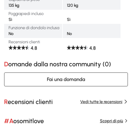
135 kg
120 kg
Poggiapiedi incluso
Sì
Sì
Funzione di dondolo inclusa
No
No
Recensioni clienti
4.8
4.8
Domande dalla nostra community (
0
)
Fai una domanda
Recensioni clienti
Vedi tutte le recensioni
#Aosomitlove
Scopri di più