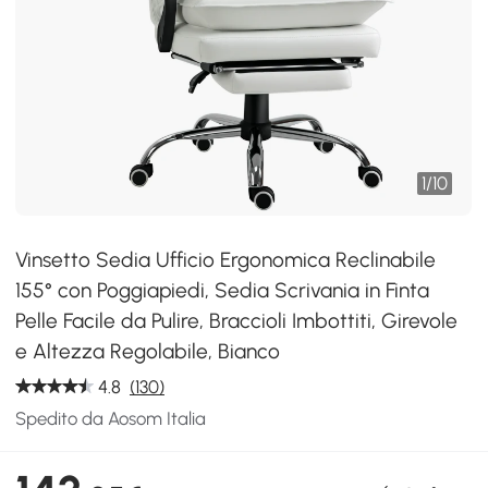
1
/
10
Vinsetto Sedia Ufficio Ergonomica Reclinabile
155° con Poggiapiedi, Sedia Scrivania in Finta
Pelle Facile da Pulire, Braccioli Imbottiti, Girevole
e Altezza Regolabile, Bianco
4.8
(130)
Spedito da Aosom Italia