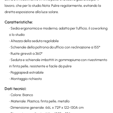
lavoro, che per lo studio. ​Nota: Pulire regolarmente, evitando la
diretta esposizione alla luce solare.
Caratteristiche:
• Sedia ergonomica e moderna, adatta per l'ufficio, il coworking
o lo studio
• Altezza della seduta regolabile
• Schienale della poltrona da ufficio con reclinazione a 155°
• Ruote girevoli a 360°
• Seduta e schienale imbottiti in gommapiuma con rivestimento
in finta pelle, resistente e facile da pulire
• Poggiapiedi estraibile
• Montaggio richiesto
Dati tecnici:
• Colore: Bianco
• Materiale: Plastica, finta pelle, metallo
• Dimensione generale: 66L x 72P x 122-130A cm