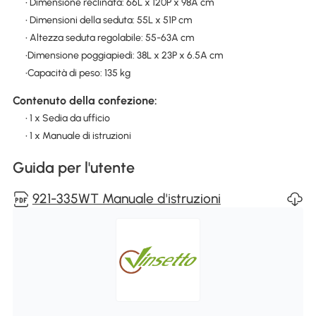
• Dimensione reclinata: 66L x 120P x 98A cm
• Dimensioni della seduta: 55L x 51P cm
• Altezza seduta regolabile: 55-63A cm
•Dimensione poggiapiedi: 38L x 23P x 6.5A cm
•Capacità di peso: 135 kg
Contenuto della confezione:
• 1 x Sedia da ufficio
• 1 x Manuale di istruzioni
Guida per l'utente
921-335WT Manuale d'istruzioni