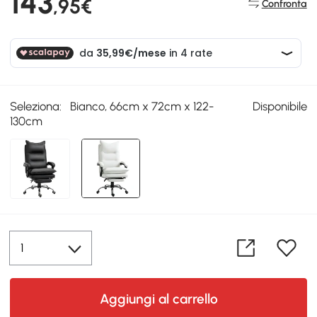
143
,95€
Confronta
Seleziona:
Bianco, 66cm x 72cm x 122-
Disponibile
130cm
Aggiungi al carrello