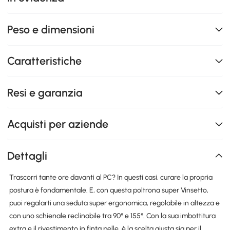
Peso e dimensioni
Caratteristiche
Resi e garanzia
Acquisti per aziende
Dettagli
Trascorri tante ore davanti al PC? In questi casi, curare la propria
postura è fondamentale. E, con questa poltrona super Vinsetto,
puoi regalarti una seduta super ergonomica, regolabile in altezza e
con uno schienale reclinabile tra 90° e 155°. Con la sua imbottitura
extra e il rivestimento in finta pelle, è la scelta giusta sia per il