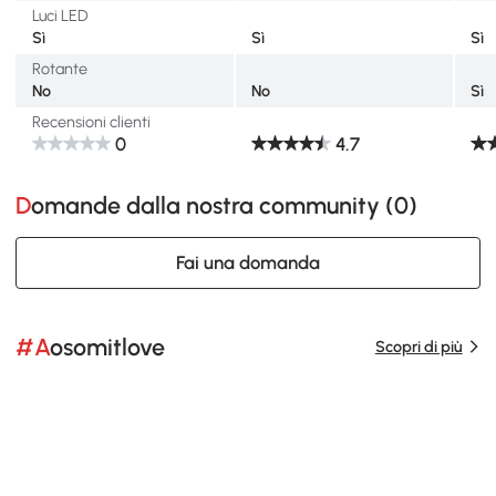
Luci LED
Sì
Sì
Sì
Rotante
No
No
Sì
Recensioni clienti
0
4.7
Domande dalla nostra community (
0
)
Fai una domanda
#Aosomitlove
Scopri di più