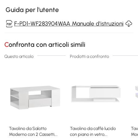
Guida per l'utente
F-PD1-WF283904WAA Manuale d'istruzioni
Confronta con articoli simili
Questo articolo
Prodotti a confronto
Tavolino da Salotto
Tavolino da caffè lucido
Tav
Moderno con 2 Cassetti,
con piano in vetro,
Mod