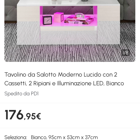
1
/
8
Tavolino da Salotto Moderno Lucido con 2
Cassetti, 2 Ripiani e Illuminazione LED, Bianco
Spedito da PD1
176
,95€
Seleziona:
Bianco, 95cm x 53cm x 37cm