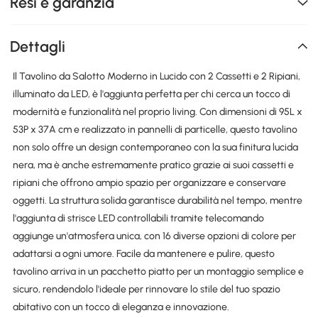
Resi e garanzia
Dettagli
Il Tavolino da Salotto Moderno in Lucido con 2 Cassetti e 2 Ripiani,
illuminato da LED, è l'aggiunta perfetta per chi cerca un tocco di
modernità e funzionalità nel proprio living. Con dimensioni di 95L x
53P x 37A cm e realizzato in pannelli di particelle, questo tavolino
non solo offre un design contemporaneo con la sua finitura lucida
nera, ma è anche estremamente pratico grazie ai suoi cassetti e
ripiani che offrono ampio spazio per organizzare e conservare
oggetti. La struttura solida garantisce durabilità nel tempo, mentre
l'aggiunta di strisce LED controllabili tramite telecomando
aggiunge un'atmosfera unica, con 16 diverse opzioni di colore per
adattarsi a ogni umore. Facile da mantenere e pulire, questo
tavolino arriva in un pacchetto piatto per un montaggio semplice e
sicuro, rendendolo l'ideale per rinnovare lo stile del tuo spazio
abitativo con un tocco di eleganza e innovazione.