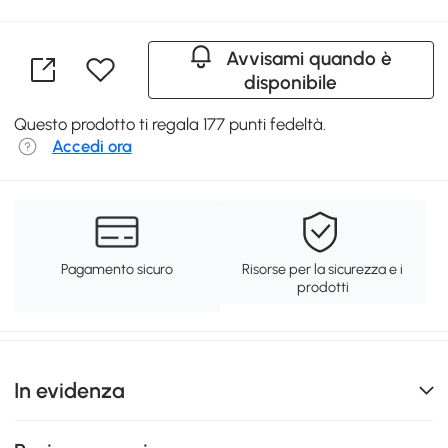
Avvisami quando è
disponibile
Questo prodotto ti regala 177 punti fedeltà.
Accedi ora
Pagamento sicuro
Risorse per la sicurezza e i
prodotti
In evidenza