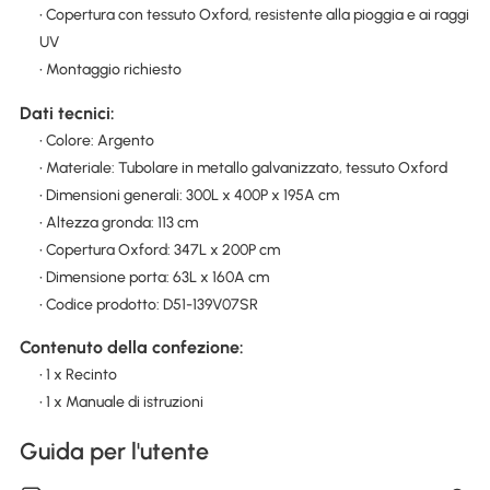
• Copertura con tessuto Oxford, resistente alla pioggia e ai raggi
UV
• Montaggio richiesto
Dati tecnici:
• Colore: Argento
• Materiale: Tubolare in metallo galvanizzato, tessuto Oxford
• Dimensioni generali: 300L x 400P x 195A cm
• Altezza gronda: 113 cm
• Copertura Oxford: 347L x 200P cm
• Dimensione porta: 63L x 160A cm
• Codice prodotto: D51-139V07SR
Contenuto della confezione:
• 1 x Recinto
• 1 x Manuale di istruzioni
Guida per l'utente