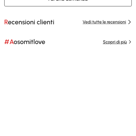
Recensioni clienti
Vedi tutte le recensioni
#Aosomitlove
Scopri di più