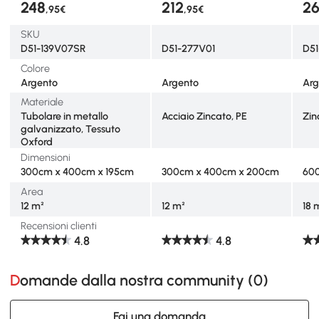
248
212
2
,95€
,95€
SKU
D51-139V07SR
D51-277V01
D5
Colore
Argento
Argento
Arg
Materiale
Tubolare in metallo
Acciaio Zincato, PE
Zin
galvanizzato, Tessuto
Oxford
Dimensioni
300cm x 400cm x 195cm
300cm x 400cm x 200cm
600
Area
12 m²
12 m²
18 
Recensioni clienti
4.8
4.8
Domande dalla nostra community (
0
)
Fai una domanda