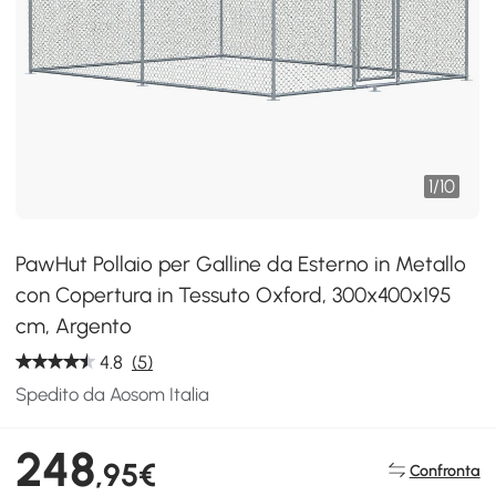
1
/
10
PawHut Pollaio per Galline da Esterno in Metallo
con Copertura in Tessuto Oxford, 300x400x195
cm, Argento
4.8
(5)
Spedito da Aosom Italia
248
,95€
Confronta