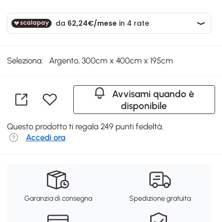
Seleziona:
Argento, 300cm x 400cm x 195cm
Avvisami quando è
disponibile
Questo prodotto ti regala 249 punti fedeltà.
Accedi ora
Garanzia di consegna
Spedizione gratuita