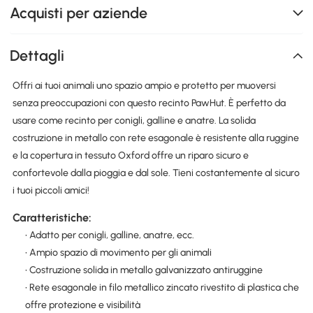
Acquisti per aziende
Dettagli
Offri ai tuoi animali uno spazio ampio e protetto per muoversi
senza preoccupazioni con questo recinto PawHut. È perfetto da
usare come recinto per conigli, galline e anatre. La solida
costruzione in metallo con rete esagonale è resistente alla ruggine
e la copertura in tessuto Oxford offre un riparo sicuro e
confortevole dalla pioggia e dal sole. Tieni costantemente al sicuro
i tuoi piccoli amici!
Caratteristiche:
• Adatto per conigli, galline, anatre, ecc.
• Ampio spazio di movimento per gli animali
• Costruzione solida in metallo galvanizzato antiruggine
• Rete esagonale in filo metallico zincato rivestito di plastica che
offre protezione e visibilità