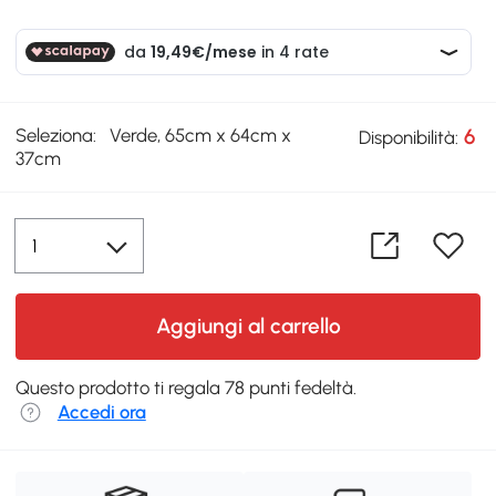
Seleziona:
Verde, 65cm x 64cm x
6
Disponibilità:
37cm
Aggiungi al carrello
Questo prodotto ti regala 78 punti fedeltà.
Accedi ora