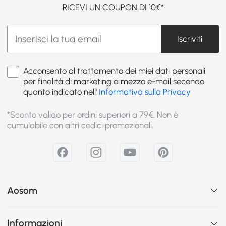
RICEVI UN COUPON DI 10€*
Iscriviti
Acconsento al trattamento dei miei dati personali
per finalità di marketing a mezzo e-mail secondo
quanto indicato nell'
Informativa sulla Privacy
*Sconto valido per ordini superiori a 79€. Non è
cumulabile con altri codici promozionali.
Aosom
Informazioni