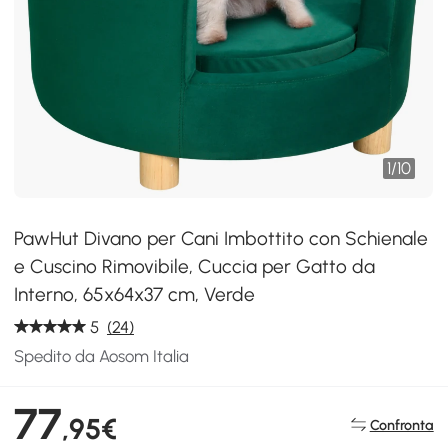
1
/
10
PawHut Divano per Cani Imbottito con Schienale
e Cuscino Rimovibile, Cuccia per Gatto da
Interno, 65x64x37 cm, Verde
5
(24)
Spedito da Aosom Italia
77
,95€
Confronta