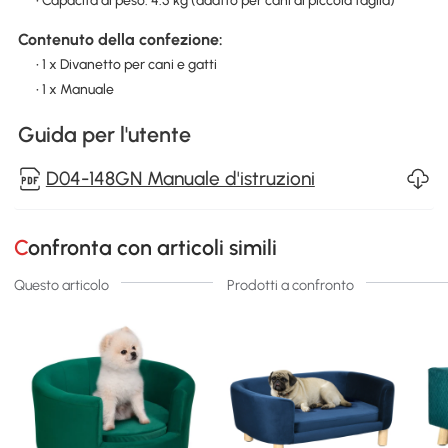
• Capacità di peso: 4.5 kg (adatto per cani di piccola taglia)
Contenuto della confezione:
• 1 x Divanetto per cani e gatti
• 1 x Manuale
Guida per l'utente
D04-148GN Manuale d'istruzioni
Confronta con articoli simili
Questo articolo
Prodotti a confronto