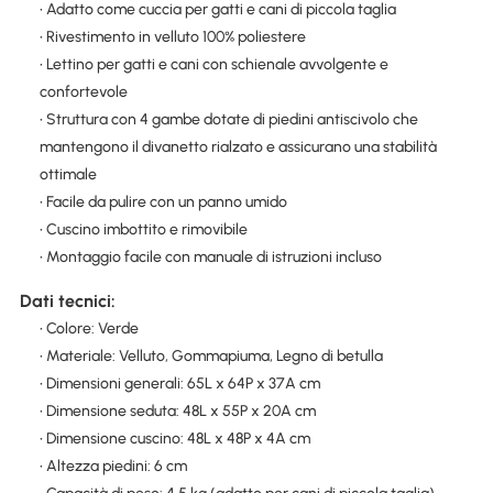
• Adatto come cuccia per gatti e cani di piccola taglia
• Rivestimento in velluto 100% poliestere
• Lettino per gatti e cani con schienale avvolgente e
confortevole
• Struttura con 4 gambe dotate di piedini antiscivolo che
mantengono il divanetto rialzato e assicurano una stabilità
ottimale
• Facile da pulire con un panno umido
• Cuscino imbottito e rimovibile
• Montaggio facile con manuale di istruzioni incluso
Dati tecnici:
• Colore: Verde
• Materiale: Velluto, Gommapiuma, Legno di betulla
• Dimensioni generali: 65L x 64P x 37A cm
• Dimensione seduta: 48L x 55P x 20A cm
• Dimensione cuscino: 48L x 48P x 4A cm
• Altezza piedini: 6 cm