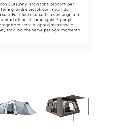
 con Outsunny! Trovi tanti prodotti per
sterni grandi e piccoli con mobili da
 solo. Per i tuoi momenti in compagnia ti
 prodotti per il campeggio. E per gli
rogettato serre di ogni dimensione e
nny trovi ciò che serve per ogni momento