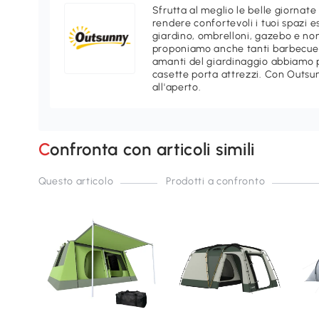
Sfrutta al meglio le belle giornate
rendere confortevoli i tuoi spazi e
giardino, ombrelloni, gazebo e non
proponiamo anche tanti barbecue e
amanti del giardinaggio abbiamo p
casette porta attrezzi. Con Outsu
all'aperto.
Confronta con articoli simili
Questo articolo
Prodotti a confronto