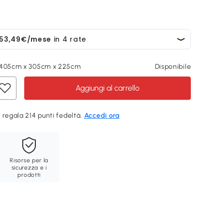
 405cm x 305cm x 225cm
Disponibile
Aggiungi al carrello
 regala 214 punti fedeltà.
Accedi ora
Risorse per la
sicurezza e i
prodotti