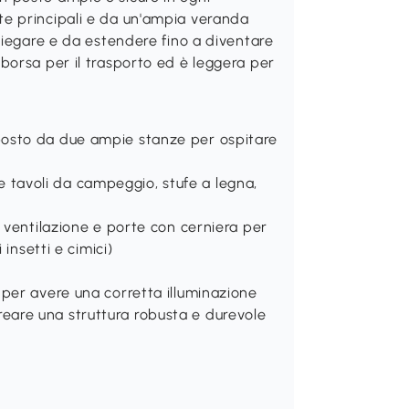
e principali e da un'ampia veranda
piegare e da estendere fino a diventare
borsa per il trasporto ed è leggera per
osto da due ampie stanze per ospitare
e e tavoli da campeggio, stufe a legna,
 ventilazione e porte con cerniera per
insetti e cimici)
per avere una corretta illuminazione
 creare una struttura robusta e durevole