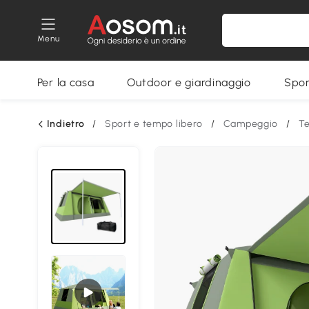
Menu
Per la casa
Outdoor e giardinaggio
Spor
Indietro
/
Sport e tempo libero
/
Campeggio
/
T