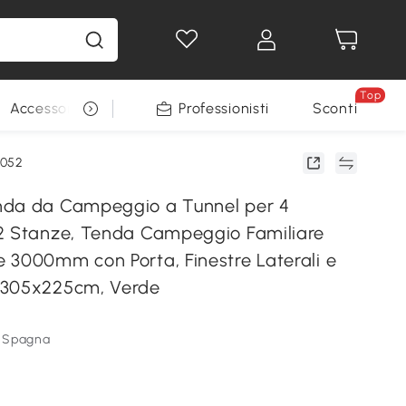
Top
Accessori per animali
Professionisti
Sconti
-052
nda da Campeggio a Tunnel per 4
2 Stanze, Tenda Campeggio Familiare
 3000mm con Porta, Finestre Laterali e
x305x225cm, Verde
m Spagna