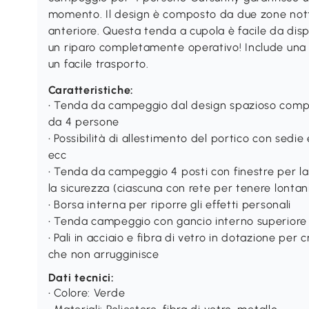
momento. Il design è composto da due zone nott
anteriore. Questa tenda a cupola è facile da dis
un riparo completamente operativo! Include una 
un facile trasporto.
Caratteristiche:
• Tenda da campeggio dal design spazioso comp
da 4 persone
• Possibilità di allestimento del portico con sedi
ecc
• Tenda da campeggio 4 posti con finestre per la
la sicurezza (ciascuna con rete per tenere lontani 
• Borsa interna per riporre gli effetti personali
• Tenda campeggio con gancio interno superiore 
• Pali in acciaio e fibra di vetro in dotazione per
che non arrugginisce
Dati tecnici:
• Colore: Verde