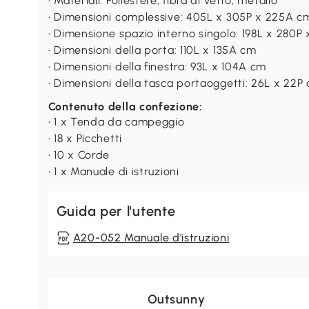
• Materiali: Poliestere, fibra di vetro, metallo
• Dimensioni complessive: 405L x 305P x 225A c
• Dimensione spazio interno singolo: 198L x 280
• Dimensioni della porta: 110L x 135A cm
• Dimensioni della finestra: 93L x 104A cm
• Dimensioni della tasca portaoggetti: 26L x 22P
Contenuto della confezione:
• 1 x Tenda da campeggio
• 18 x Picchetti
• 10 x Corde
• 1 x Manuale di istruzioni
Guida per l'utente
A20-052 Manuale d'istruzioni
Outsunny