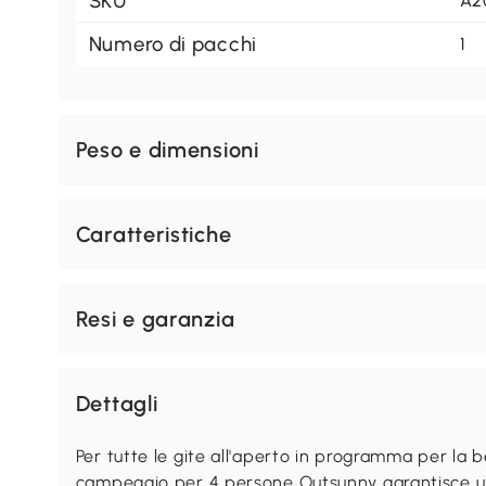
SKU
A2
Numero di pacchi
1
Peso e dimensioni
Caratteristiche
Resi e garanzia
Dettagli
Per tutte le gite all'aperto in programma per la b
campeggio per 4 persone Outsunny garantisce un