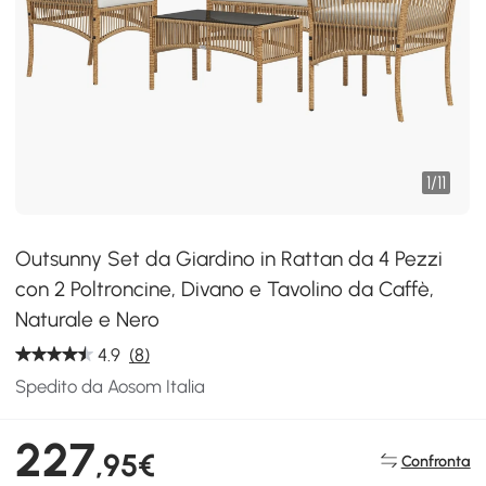
1
/
11
Outsunny Set da Giardino in Rattan da 4 Pezzi
con 2 Poltroncine, Divano e Tavolino da Caffè,
Naturale e Nero
4.9
(8)
Spedito da Aosom Italia
227
,95€
Confronta