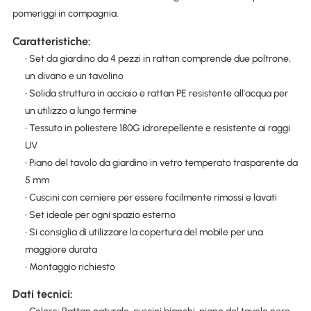
pomeriggi in compagnia.
Caratteristiche:
• Set da giardino da 4 pezzi in rattan comprende due poltrone,
un divano e un tavolino
• Solida struttura in acciaio e rattan PE resistente all'acqua per
un utilizzo a lungo termine
• Tessuto in poliestere 180G idrorepellente e resistente ai raggi
UV
• Piano del tavolo da giardino in vetro temperato trasparente da
5 mm
• Cuscini con cerniere per essere facilmente rimossi e lavati
• Set ideale per ogni spazio esterno
• Si consiglia di utilizzare la copertura del mobile per una
maggiore durata
• Montaggio richiesto
Dati tecnici: