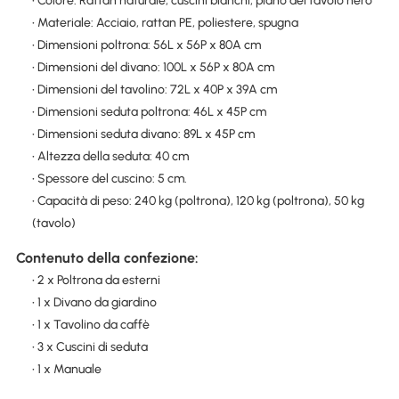
• Colore: Rattan naturale, cuscini bianchi, piano del tavolo nero
• Materiale: Acciaio, rattan PE, poliestere, spugna
• Dimensioni poltrona: 56L x 56P x 80A cm
• Dimensioni del divano: 100L x 56P x 80A cm
• Dimensioni del tavolino: 72L x 40P x 39A cm
• Dimensioni seduta poltrona: 46L x 45P cm
• Dimensioni seduta divano: 89L x 45P cm
• Altezza della seduta: 40 cm
• Spessore del cuscino: 5 cm.
• Capacità di peso: 240 kg (poltrona), 120 kg (poltrona), 50 kg
(tavolo)
Contenuto della confezione:
• 2 x Poltrona da esterni
• 1 x Divano da giardino
• 1 x Tavolino da caffè
• 3 x Cuscini di seduta
• 1 x Manuale