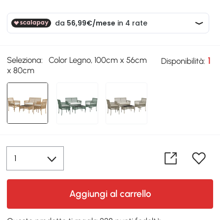
Seleziona:
Color Legno, 100cm x 56cm
1
Disponibilità:
x 80cm
Aggiungi al carrello