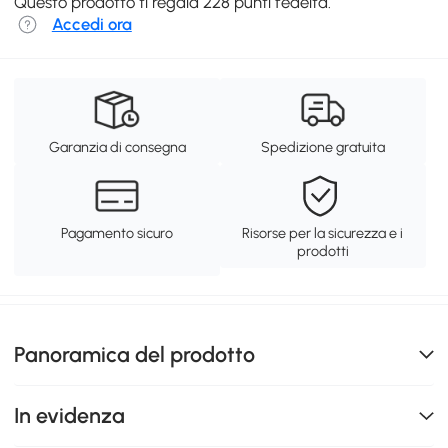
Questo prodotto ti regala 228 punti fedeltà.
Accedi ora
Garanzia di consegna
Spedizione gratuita
Pagamento sicuro
Risorse per la sicurezza e i
prodotti
Panoramica del prodotto
In evidenza