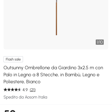
1
/
10
Flash sale
Outsunny Ombrellone da Giardino 3x2.5 m con
Palo in Legno a 8 Stecche, in Bambù, Legno e
Poliestere, Bianco
4.9
(21)
Spedito da Aosom Italia