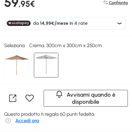
59
,95€
Confronta
Seleziona:
Crema, 300cm x 300cm x 250cm
Avvisami quando è
disponibile
Questo prodotto ti regala 60 punti fedeltà.
Accedi ora