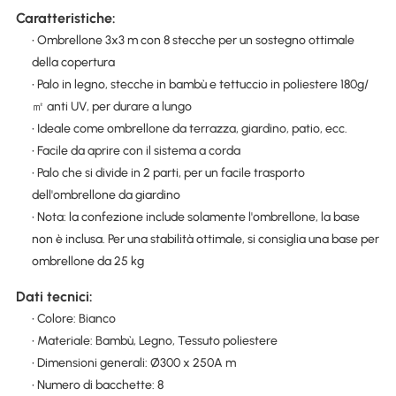
Caratteristiche:
• Ombrellone 3x3 m con 8 stecche per un sostegno ottimale
della copertura
• Palo in legno, stecche in bambù e tettuccio in poliestere 180g/
㎡ anti UV, per durare a lungo
• Ideale come ombrellone da terrazza, giardino, patio, ecc.
• Facile da aprire con il sistema a corda
• Palo che si divide in 2 parti, per un facile trasporto
dell'ombrellone da giardino
• Nota: la confezione include solamente l'ombrellone, la base
non è inclusa. Per una stabilità ottimale, si consiglia una base per
ombrellone da 25 kg
Dati tecnici:
• Colore: Bianco
• Materiale: Bambù, Legno, Tessuto poliestere
• Dimensioni generali: Ø300 x 250A m
• Numero di bacchette: 8