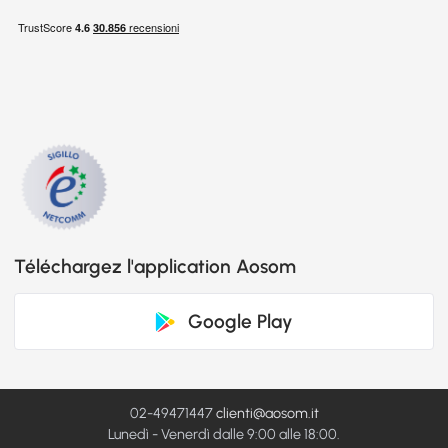
Téléchargez l'application Aosom
Google Play
02-49471447
clienti@aosom.it
Lunedì - Venerdì dalle 9:00 alle 18:00.