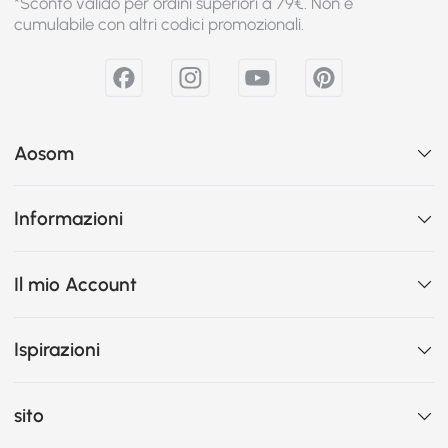
*Sconto valido per ordini superiori a 79€. Non è
cumulabile con altri codici promozionali.
Aosom
Informazioni
Il mio Account
Ispirazioni
sito