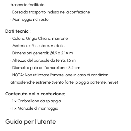
trasporto facilitato
• Borsa da trasporto inclusa nella confezione
• Montaggio richiesto
Dati tecnici:
• Colore: Grigio Chiaro, marrone
• Materiale: Poliestere, metallo
• Dimensioni generali: Ø1.9 x 2.1A m
• Altezza del parasole da terra: 1.5 m
• Diametro palo dell'ombrellone: 3.2 cm
• NOTA: Non utilizzare l'ombrellone in caso di condizioni
atmosferiche estreme (vento forte, pioggia battente, neve)
Contenuto della confezione:
• 1 x Ombrellone da spiaggia
• 1 x Manuale di montaggio
Guida per l'utente