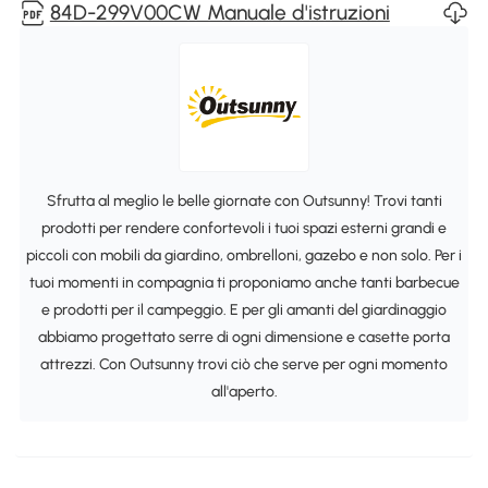
84D-299V00CW Manuale d'istruzioni
Sfrutta al meglio le belle giornate con Outsunny! Trovi tanti
prodotti per rendere confortevoli i tuoi spazi esterni grandi e
piccoli con mobili da giardino, ombrelloni, gazebo e non solo. Per i
tuoi momenti in compagnia ti proponiamo anche tanti barbecue
e prodotti per il campeggio. E per gli amanti del giardinaggio
abbiamo progettato serre di ogni dimensione e casette porta
attrezzi. Con Outsunny trovi ciò che serve per ogni momento
all'aperto.