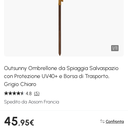
1
/
11
Outsunny Ombrellone da Spiaggia Salvaspazio
con Protezione UV40+ e Borsa di Trasporto,
Grigio Chiaro
4.8
(5)
Spedito da Aosom Francia
45
,95€
Confronta