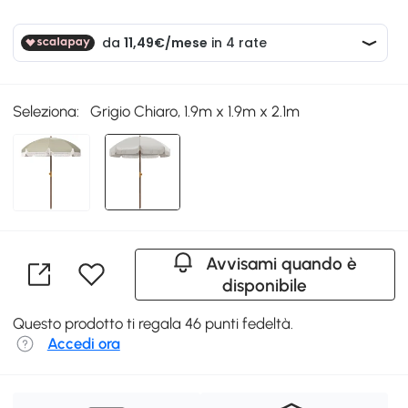
Seleziona:
Grigio Chiaro, 1.9m x 1.9m x 2.1m
Avvisami quando è
disponibile
Questo prodotto ti regala 46 punti fedeltà.
Accedi ora