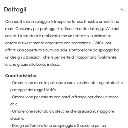
Dettagli
Quando il sole in spiaggia è troppo forte, usa il nostro ombrellone
mare Outsunny per proteggerti efficacemente dai raggi UV e dal
calore. La struttura è realizzata con un tettuccio in poliestere
dotato di rivestimento argentato con protezione UV40+, per
offrirti una copertura sicura dal sole. L'ombrellone da spiaggia ha
un design a 2 sezioni, che ti permette di trasportarlo facilmente
anche grazie alla borsa inclusa.
Caratteristiche:
• Ombrellone mare in poliestere con rivestimento argentato che
protegge dai raggi UV 40+
• Ombrellone per esterni con bordi a frange per dare un tocco
chic
• Ombrellone rotondo a 8 stecche che assicurano maggiore
stabilità
• Design dell'ombrellone da spiaggia a 2 sezione per un