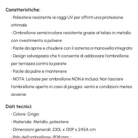
Caratteristiche:
• Poliestere resistente ai raggi UV per offrirti una protezione
ottimale
• Ombrellone semicircolare resistente grazie al telaio in metallo
con rivestimento a polvere
• Facile da aprire e chiudere con il sistema a manovella integrato
• Design salvaspazio che ti consente di addossare l'ombrellone
per terrazza contro la parete
• Facile da pulire e mantenere
• NOTA: La base per ombrellone NON è inclusa. Non lasciare
l'ombrellone aperto in caso di pioggia, vento e condizioni meteo
avverse
Dati tecnici:
• Colore: Grigio
• Materiale: Metallo, poliestere
• Dimensioni generali: 230L x 130P x 245A cm
• Palo dell'ombrellone: Ø38 mm；