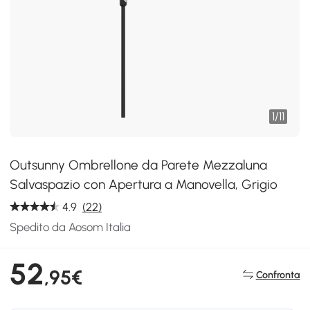
1
/
11
Outsunny Ombrellone da Parete Mezzaluna
Salvaspazio con Apertura a Manovella, Grigio
4.9
(22)
Spedito da Aosom Italia
52
,95€
Confronta