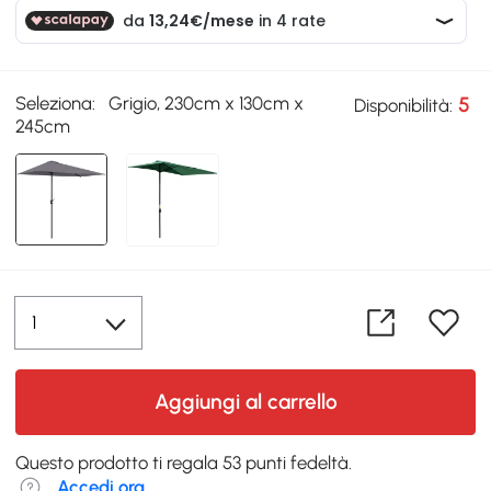
Seleziona:
Grigio, 230cm x 130cm x
5
Disponibilità:
245cm
Aggiungi al carrello
Questo prodotto ti regala 53 punti fedeltà.
Accedi ora