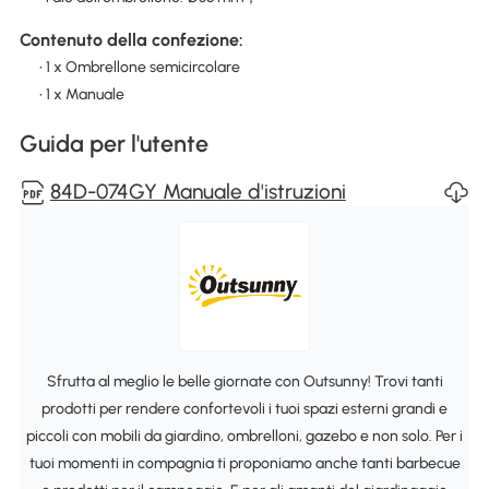
Contenuto della confezione:
• 1 x Ombrellone semicircolare
• 1 x Manuale
Guida per l'utente
84D-074GY Manuale d'istruzioni
Sfrutta al meglio le belle giornate con Outsunny! Trovi tanti
prodotti per rendere confortevoli i tuoi spazi esterni grandi e
piccoli con mobili da giardino, ombrelloni, gazebo e non solo. Per i
tuoi momenti in compagnia ti proponiamo anche tanti barbecue