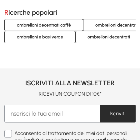
Ricerche popolari
ombrelloni decentrati caffè
ombrelloni decentrati
ombrelloni e basi verde
ombrelloni decentrati
ISCRIVITI ALLA NEWSLETTER
RICEVI UN COUPON DI 10€*
Iscriviti
Acconsento al trattamento dei miei dati personali
per finalità di marketing a mezzo e-mail secondo