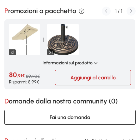
Promozioni a pacchetto
1
/
1
x1
x1
Informazioni sul prodotto
80
,91€
89,90€
Aggiungi al carrello
Risparmi: 8,99€
Domande dalla nostra community (
0
)
Fai una domanda