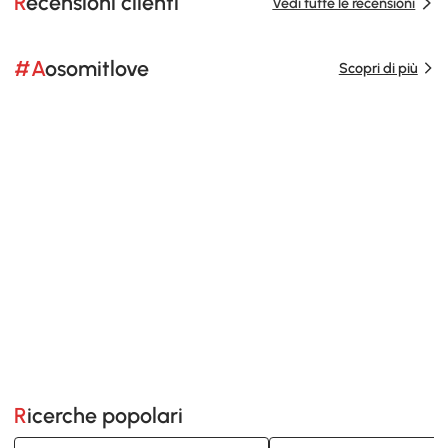
Recensioni clienti
Vedi tutte le recensioni
#Aosomitlove
Scopri di più
Ricerche popolari