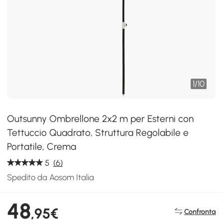
1
/
10
Outsunny Ombrellone 2x2 m per Esterni con
Tettuccio Quadrato, Struttura Regolabile e
Portatile, Crema
5
(6)
Spedito da Aosom Italia
48
,95€
Confronta