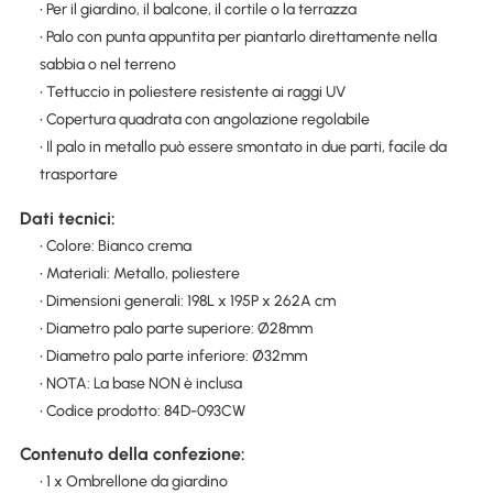
• Per il giardino, il balcone, il cortile o la terrazza
• Palo con punta appuntita per piantarlo direttamente nella
sabbia o nel terreno
• Tettuccio in poliestere resistente ai raggi UV
• Copertura quadrata con angolazione regolabile
• Il palo in metallo può essere smontato in due parti, facile da
trasportare
Dati tecnici:
• Colore: Bianco crema
• Materiali: Metallo, poliestere
• Dimensioni generali: 198L x 195P x 262A cm
• Diametro palo parte superiore: Ø28mm
• Diametro palo parte inferiore: Ø32mm
• NOTA: La base NON è inclusa
• Codice prodotto: 84D-093CW
Contenuto della confezione:
• 1 x Ombrellone da giardino