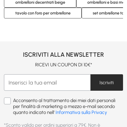
ombrelloni decentrati beige
ombrelloni e basi mar
tavolo con foro per ombrellone
set ombrellone tav
ISCRIVITI ALLA NEWSLETTER
RICEVI UN COUPON DI 10€*
Iscriviti
Acconsento al trattamento dei miei dati personali
per finalità di marketing a mezzo e-mail secondo
quanto indicato nell'
Informativa sulla Privacy
*Sconto valido per ordini superiori a 79€. Non è