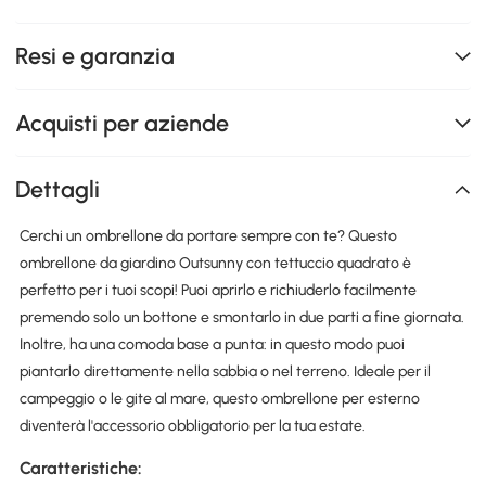
Resi e garanzia
Acquisti per aziende
Dettagli
Cerchi un ombrellone da portare sempre con te? Questo
ombrellone da giardino Outsunny con tettuccio quadrato è
perfetto per i tuoi scopi! Puoi aprirlo e richiuderlo facilmente
premendo solo un bottone e smontarlo in due parti a fine giornata.
Inoltre, ha una comoda base a punta: in questo modo puoi
piantarlo direttamente nella sabbia o nel terreno. Ideale per il
campeggio o le gite al mare, questo ombrellone per esterno
diventerà l'accessorio obbligatorio per la tua estate.
Caratteristiche: