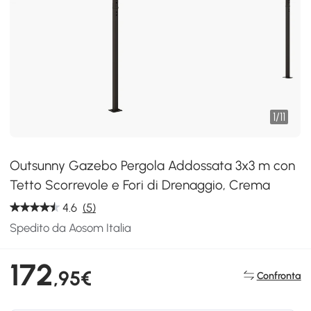
1
/
11
Outsunny Gazebo Pergola Addossata 3x3 m con
Tetto Scorrevole e Fori di Drenaggio, Crema
4.6
(5)
Spedito da Aosom Italia
172
,95€
Confronta