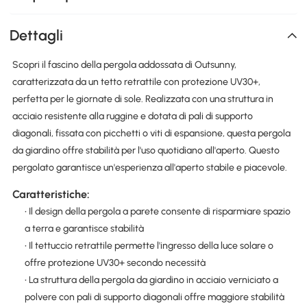
Dettagli
Scopri il fascino della pergola addossata di Outsunny,
caratterizzata da un tetto retrattile con protezione UV30+,
perfetta per le giornate di sole. Realizzata con una struttura in
acciaio resistente alla ruggine e dotata di pali di supporto
diagonali, fissata con picchetti o viti di espansione, questa pergola
da giardino offre stabilità per l'uso quotidiano all'aperto. Questo
pergolato garantisce un'esperienza all'aperto stabile e piacevole.
Caratteristiche:
• Il design della pergola a parete consente di risparmiare spazio
a terra e garantisce stabilità
• Il tettuccio retrattile permette l'ingresso della luce solare o
offre protezione UV30+ secondo necessità
• La struttura della pergola da giardino in acciaio verniciato a
polvere con pali di supporto diagonali offre maggiore stabilità