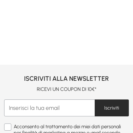
ISCRIVITI ALLA NEWSLETTER
RICEVI UN COUPON DI 10€*
Iscriviti
Acconsento al trattamento dei miei dati personali
per finalità di marketing a mezzo e-mail secondo