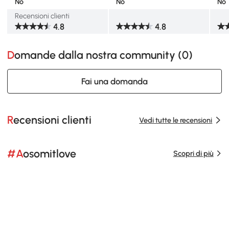
No
No
No
Recensioni clienti
4.8
4.8
Domande dalla nostra community (
0
)
Fai una domanda
Recensioni clienti
Vedi tutte le recensioni
#Aosomitlove
Scopri di più