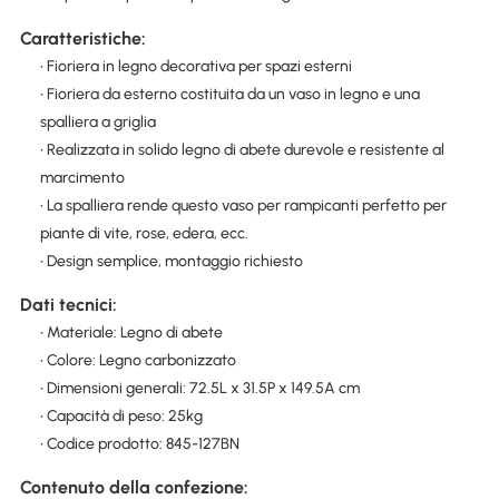
Caratteristiche:
• Fioriera in legno decorativa per spazi esterni
• Fioriera da esterno costituita da un vaso in legno e una
spalliera a griglia
• Realizzata in solido legno di abete durevole e resistente al
marcimento
• La spalliera rende questo vaso per rampicanti perfetto per
piante di vite, rose, edera, ecc.
• Design semplice, montaggio richiesto
Dati tecnici:
• Materiale: Legno di abete
• Colore: Legno carbonizzato
• Dimensioni generali: 72.5L x 31.5P x 149.5A cm
• Capacità di peso: 25kg
• Codice prodotto: 845-127BN
Contenuto della confezione: