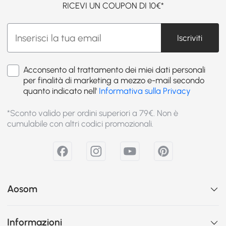
RICEVI UN COUPON DI 10€*
Iscriviti
Acconsento al trattamento dei miei dati personali
per finalità di marketing a mezzo e-mail secondo
quanto indicato nell'
Informativa sulla Privacy
*Sconto valido per ordini superiori a 79€. Non è
cumulabile con altri codici promozionali.
Aosom
Informazioni