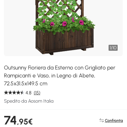
1
/
10
Outsunny Fioriera da Esterno con Grigliato per
Rampicanti e Vaso, in Legno di Abete,
72.5x31.5x149.5 cm
4.8
(15)
Spedito da Aosom Italia
74
,95€
Confronta