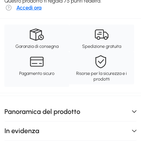
Questo prodotto ti regala 75 punti fedeltà.
Accedi ora
Garanzia di consegna
Spedizione gratuita
Pagamento sicuro
Risorse per la sicurezza e i
prodotti
Panoramica del prodotto
In evidenza