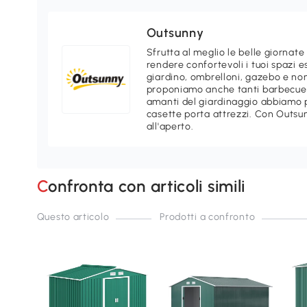
Outsunny
Sfrutta al meglio le belle giornate
rendere confortevoli i tuoi spazi e
giardino, ombrelloni, gazebo e non
proponiamo anche tanti barbecue e
amanti del giardinaggio abbiamo p
casette porta attrezzi. Con Outsu
all'aperto.
Confronta con articoli simili
Questo articolo
Prodotti a confronto