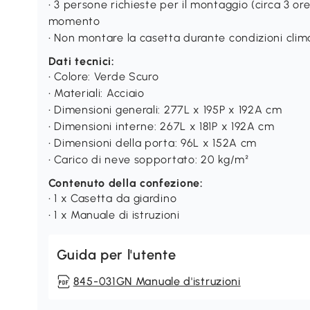
• 3 persone richieste per il montaggio (circa 3 or
momento
• Non montare la casetta durante condizioni cli
Dati tecnici:
• Colore: Verde Scuro
• Materiali: Acciaio
• Dimensioni generali: 277L x 195P x 192A cm
• Dimensioni interne: 267L x 181P x 192A cm
• Dimensioni della porta: 96L x 152A cm
• Carico di neve sopportato: 20 kg/m²
Contenuto della confezione:
• 1 x Casetta da giardino
• 1 x Manuale di istruzioni
Guida per l'utente
845-031GN Manuale d'istruzioni