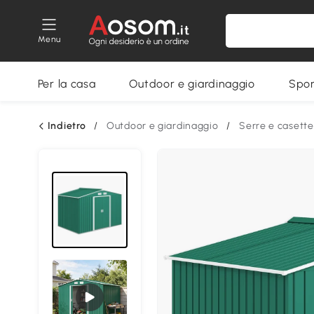
Menu
Per la casa
Outdoor e giardinaggio
Spor
Indietro
/
Outdoor e giardinaggio
/
Serre e casette