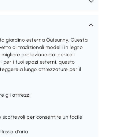
 da giardino esterna Outsunny. Questa
etto ai tradizionali modelli in legno
migliore protezione dai pericoli
 per i tuoi spazi esterni, questo
teggere a lungo attrezzature per il
e gli attrezzi
 scorrevoli per consentire un facile
flusso d'aria