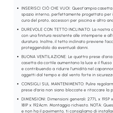
INSERISCI CIÒ CHE VUOI: Quest'ampia casetta 
spazio interno, perfettamente progettato per in
cura del prato, accessori per piscina e altro an
DUREVOLE CON TETTO INCLINATO: La nostra case
con una finitura resistente alle intemperie e all
duraturo. Inoltre, il tetto inclinato previene l'
proteggendolo da eventuali danni.
BUONA VENTILAZIONE: Le quattro prese d'aria e
casetta da cortile aumentano la luce e il flusso
e contribuendo a ridurre l'umidità nel capannone
oggetti dal tempo e dal vento forte in sicurezz
CONSIGLI SUL MANTENIMENTO: Pulire regolarmen
prese d'aria non siano bloccate e ritoccare la p
DIMENSIONI: Dimensioni generali: 277L x 195P 
181P x 192Acm. Montaggio richiesto. NOTA: Ques
e non ha il pavimento, ti consigliamo di installa