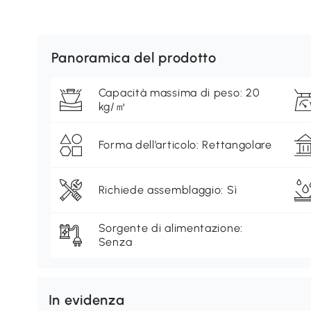
Panoramica del prodotto
Capacità massima di peso: 20
kg/㎡
Forma dell’articolo: Rettangolare
Richiede assemblaggio: Sì
Sorgente di alimentazione:
Senza
In evidenza