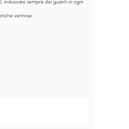
e), indossare sempre dei guanti in ogni
matiche ventose