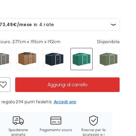
Scuro, 277cm x 195cm x 192cm
Disponibile
Aggiungi al carrello
 regala 294 punti fedeltà.
Accedi ora
Spedizione
Pagamento sicuro
Risorse per la
gratuita
sicurezza e i