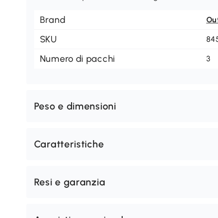
Brand
Ou
SKU
84
Numero di pacchi
3
Peso e dimensioni
Caratteristiche
Resi e garanzia