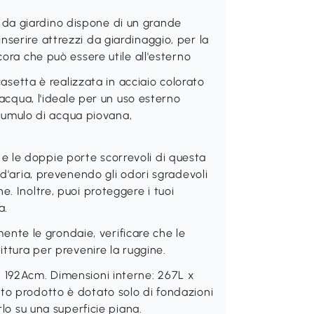
da giardino dispone di un grande
serire attrezzi da giardinaggio, per la
cora che può essere utile all'esterno
tta è realizzata in acciaio colorato
'acqua, l'ideale per un uso esterno
accumulo di acqua piovana,
 le doppie porte scorrevoli di questa
 d'aria, prevenendo gli odori sgradevoli
. Inoltre, puoi proteggere i tuoi
a.
te le grondaie, verificare che le
ittura per prevenire la ruggine.
x 192Acm. Dimensioni interne: 267L x
to prodotto è dotato solo di fondazioni
rlo su una superficie piana.