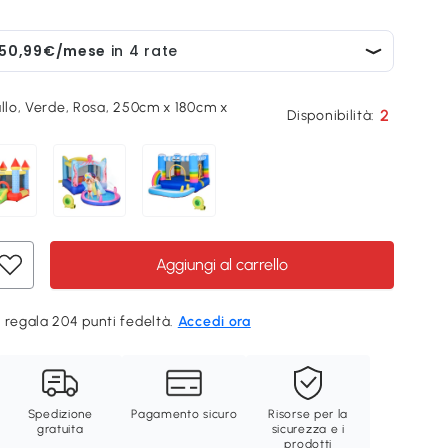
allo, Verde, Rosa, 250cm x 180cm x
2
Disponibilità:
Aggiungi al carrello
 regala 204 punti fedeltà.
Accedi ora
Spedizione
Pagamento sicuro
Risorse per la
gratuita
sicurezza e i
prodotti