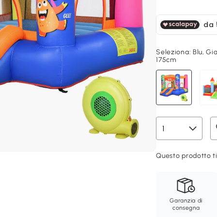
Seleziona:
Blu, Gi
175cm
Questo prodotto ti
Garanzia di
consegna