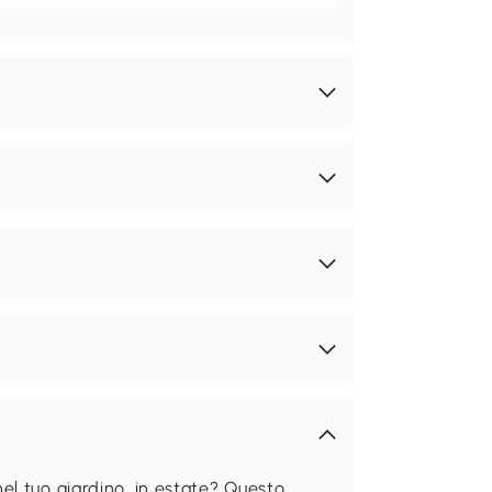
l tuo giardino, in estate? Questo