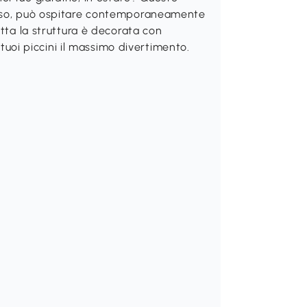
ioso, può ospitare contemporaneamente
utta la struttura è decorata con
i tuoi piccini il massimo divertimento.