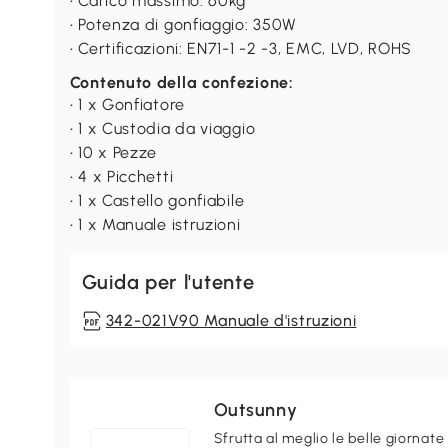
• Carico massimo: 60kg
• Potenza di gonfiaggio: 350W
• Certificazioni: EN71-1 -2 -3, EMC, LVD, ROHS
Contenuto della confezione:
• 1 x Gonfiatore
• 1 x Custodia da viaggio
• 10 x Pezze
• 4 x Picchetti
• 1 x Castello gonfiabile
• 1 x Manuale istruzioni
Guida per l'utente
342-021V90 Manuale d'istruzioni
Outsunny
Sfrutta al meglio le belle giornate