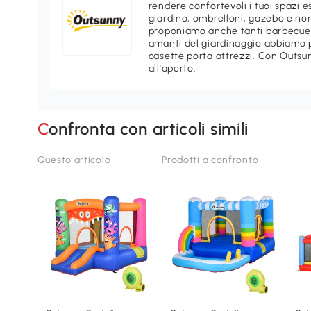
rendere confortevoli i tuoi spazi e
giardino, ombrelloni, gazebo e non
proponiamo anche tanti barbecue e
amanti del giardinaggio abbiamo p
casette porta attrezzi. Con Outsu
all'aperto.
Confronta con articoli simili
Questo articolo
Prodotti a confronto