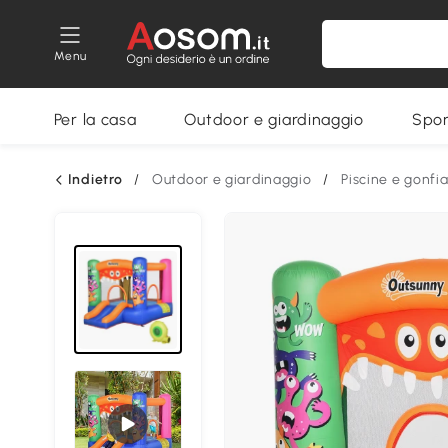
Menu
Per la casa
Outdoor e giardinaggio
Spor
Indietro
/
Outdoor e giardinaggio
/
Piscine e gonfia