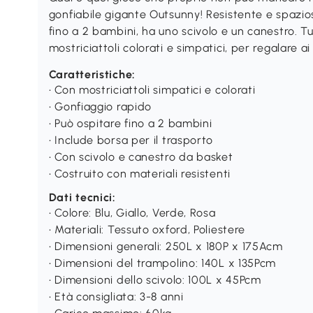
gonfiabile gigante Outsunny! Resistente e spaz
fino a 2 bambini, ha uno scivolo e un canestro. T
mostriciattoli colorati e simpatici, per regalare a
Caratteristiche:
• Con mostriciattoli simpatici e colorati
• Gonfiaggio rapido
• Può ospitare fino a 2 bambini
• Include borsa per il trasporto
• Con scivolo e canestro da basket
• Costruito con materiali resistenti
Dati tecnici:
• Colore: Blu, Giallo, Verde, Rosa
• Materiali: Tessuto oxford, Poliestere
• Dimensioni generali: 250L x 180P x 175Acm
• Dimensioni del trampolino: 140L x 135Pcm
• Dimensioni dello scivolo: 100L x 45Pcm
• Età consigliata: 3-8 anni