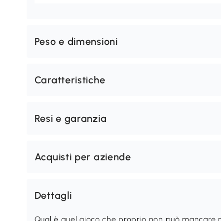
Peso e dimensioni
Caratteristiche
Resi e garanzia
Acquisti per aziende
Dettagli
Qual è quel gioco che proprio non può mancare ne