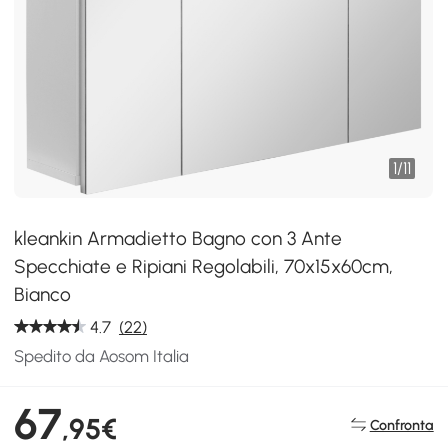
1
/
11
kleankin Armadietto Bagno con 3 Ante
Specchiate e Ripiani Regolabili, 70x15x60cm,
Bianco
4.7
(22)
Spedito da Aosom Italia
67
,95€
Confronta