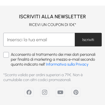
ISCRIVITI ALLA NEWSLETTER
RICEVI UN COUPON DI 10€*
Iscriviti
Acconsento al trattamento dei miei dati personali
per finalità di marketing a mezzo e-mail secondo
quanto indicato nell'
Informativa sulla Privacy
*Sconto valido per ordini superiori a 79€. Non è
cumulabile con altri codici promozionali.