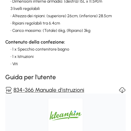
• Dimensioni interne armadio: (destra) 15L x 11.5Pcm
3 livelli regolabili
• Altezza dei ripiani: (superiore) 26cm, (inferiore) 28.5cm
• Ripiani regolabili tra 6.4cm
• Carico massimo: (Totale) 6kg, (Ripiano) 3kg
Contenuto della confezione:
• 1 x Specchio contenitore bagno
• 1 x Istruzioni
• Viti
Guida per l'utente
834-366 Manuale d'istruzioni