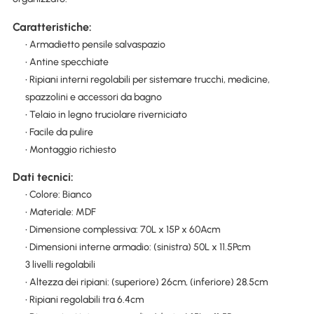
Caratteristiche:
• Armadietto pensile salvaspazio
• Antine specchiate
• Ripiani interni regolabili per sistemare trucchi, medicine,
spazzolini e accessori da bagno
• Telaio in legno truciolare riverniciato
• Facile da pulire
• Montaggio richiesto
Dati tecnici:
• Colore: Bianco
• Materiale: MDF
• Dimensione complessiva: 70L x 15P x 60Acm
• Dimensioni interne armadio: (sinistra) 50L x 11.5Pcm
3 livelli regolabili
• Altezza dei ripiani: (superiore) 26cm, (inferiore) 28.5cm
• Ripiani regolabili tra 6.4cm