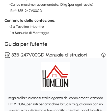
• Carico massimo raccomandato: 10 kg (per ogni tavolo)
• Ref.: 83B-247V00GD
Contenuto della confezione:
• 2 x Tavolino Imbottito
• 1 x Manuale di Montaggio
Guida per l'utente
83B-247V00GD Manuale d'istruzioni
Regala alla tua casa tutta l'eleganza dei complementi d'arredo
HOMCOM, pensati per arricchire la tua vita quotidiana con un
sapiente mix di design e funzionalità che riflettano il tuo stile