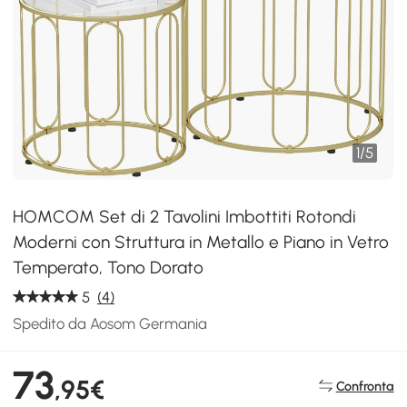
1
/
5
HOMCOM Set di 2 Tavolini Imbottiti Rotondi
Moderni con Struttura in Metallo e Piano in Vetro
Temperato, Tono Dorato
5
(4)
Spedito da Aosom Germania
73
,95€
Confronta