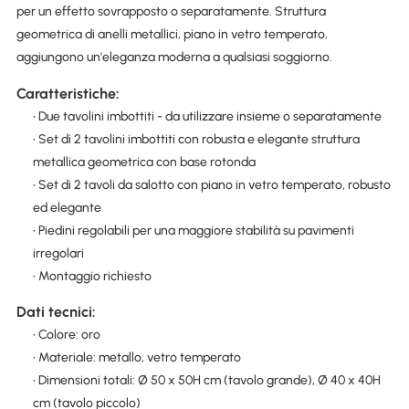
per un effetto sovrapposto o separatamente. Struttura
geometrica di anelli metallici, piano in vetro temperato,
aggiungono un'eleganza moderna a qualsiasi soggiorno.
Caratteristiche:
• Due tavolini imbottiti - da utilizzare insieme o separatamente
• Set di 2 tavolini imbottiti con robusta e elegante struttura
metallica geometrica con base rotonda
• Set di 2 tavoli da salotto con piano in vetro temperato, robusto
ed elegante
• Piedini regolabili per una maggiore stabilità su pavimenti
irregolari
• Montaggio richiesto
Dati tecnici:
• Colore: oro
• Materiale: metallo, vetro temperato
• Dimensioni totali: Ø 50 x 50H cm (tavolo grande), Ø 40 x 40H
cm (tavolo piccolo)