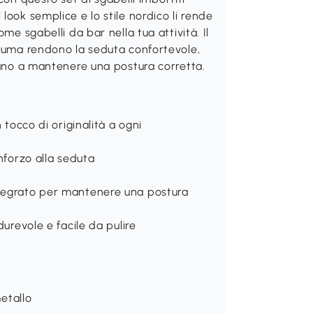
look semplice e lo stile nordico li rende
me sgabelli da bar nella tua attività. Il
piuma rendono la seduta confortevole,
utano a mantenere una postura corretta.
 tocco di originalità a ogni
nforzo alla seduta
ntegrato per mantenere una postura
durevole e facile da pulire
metallo