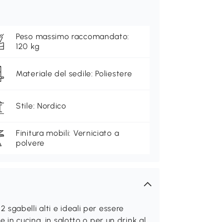
Peso massimo raccomandato:
120 kg
Materiale del sedile: Poliestere
Stile: Nordico
Finitura mobili: Verniciato a
polvere
sgabelli alti e ideali per essere
 in cucina, in salotto o per un drink al