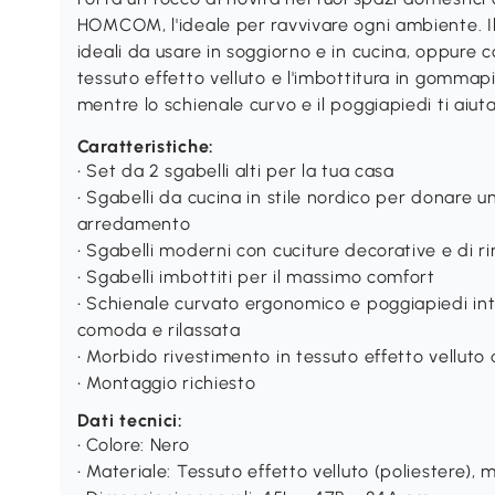
HOMCOM, l'ideale per ravvivare ogni ambiente. Il 
ideali da usare in soggiorno e in cucina, oppure co
tessuto effetto velluto e l'imbottitura in gomma
mentre lo schienale curvo e il poggiapiedi ti ai
Caratteristiche:
• Set da 2 sgabelli alti per la tua casa
• Sgabelli da cucina in stile nordico per donare un
arredamento
• Sgabelli moderni con cuciture decorative e di ri
• Sgabelli imbottiti per il massimo comfort
• Schienale curvato ergonomico e poggiapiedi i
comoda e rilassata
• Morbido rivestimento in tessuto effetto velluto 
• Montaggio richiesto
Dati tecnici:
• Colore: Nero
• Materiale: Tessuto effetto velluto (poliestere), 