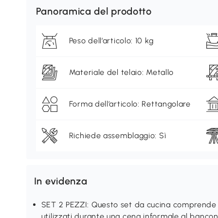
Panoramica del prodotto
Peso dell’articolo: 10 kg
Materiale del telaio: Metallo
Forma dell’articolo: Rettangolare
Richiede assemblaggio: Sì
In evidenza
SET 2 PEZZI: Questo set da cucina comprende 2 
utilizzati durante una cena informale al bancone