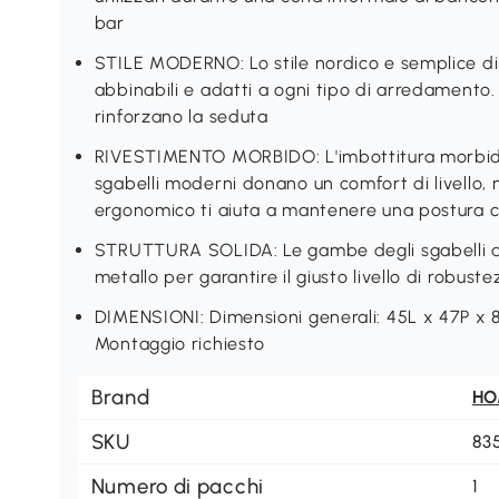
bar
STILE MODERNO: Lo stile nordico e semplice di 
abbinabili e adatti a ogni tipo di arredamento.
rinforzano la seduta
RIVESTIMENTO MORBIDO: L'imbottitura morbida e
sgabelli moderni donano un comfort di livello, 
ergonomico ti aiuta a mantenere una postura co
STRUTTURA SOLIDA: Le gambe degli sgabelli da 
metallo per garantire il giusto livello di robust
DIMENSIONI: Dimensioni generali: 45L x 47P x 8
Montaggio richiesto
Brand
H
SKU
83
Numero di pacchi
1