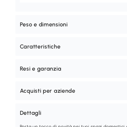
Peso e dimensioni
Caratteristiche
Resi e garanzia
Acquisti per aziende
Dettagli
Porta un tocco di novità nei tuoi spazi domestici 