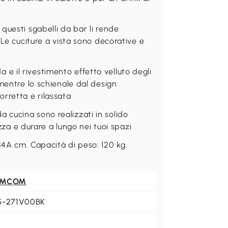
questi sgabelli da bar li rende
 Le cuciture a vista sono decorative e
 il rivestimento effetto velluto degli
mentre lo schienale dal design
rretta e rilassata
cucina sono realizzati in solido
ezza e durare a lungo nei tuoi spazi
4A cm. Capacità di peso: 120 kg.
OMCOM
5-271V00BK