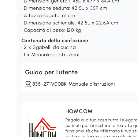
• Dimensioni generali: 45L x 47P x 84A cm
• Dimensione seduta: 42.5L x 35P cm
• Altezza seduta: 61 cm
• Dimensione schienale: 42.5L x 22.5A cm
• Capacità di peso: 120 kg
Contenuto della confezione:
• 2 x Sgabelli da cucina
• 1 x Manuale di istruzioni
Guida per l'utente
835-271V00BK Manuale d'istruzioni
HOMCOM
Regala alla tua casa tutta l'ele
pensati per arricchire la tua vita 
funzionalità che riflettano il tuo 
restare in forma con una selezione