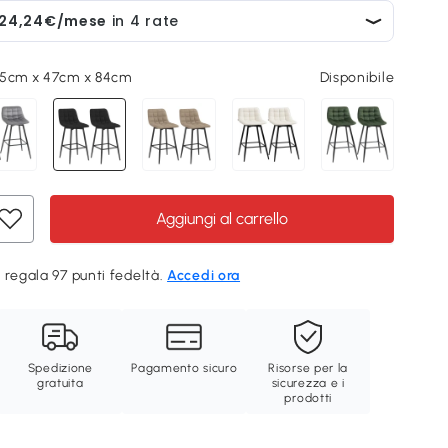
45cm x 47cm x 84cm
Disponibile
Aggiungi al carrello
 regala 97 punti fedeltà.
Accedi ora
Spedizione
Pagamento sicuro
Risorse per la
gratuita
sicurezza e i
prodotti