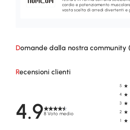
cardio e potenziamento muscolare.
vasta scelta di arredi divertenti e 
Domande dalla nostra community 
Recensioni clienti
5
4
4.9
3
2
8 Voto medio
1