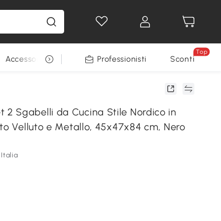
Top
Accessori per animali
Professionisti
Sconti
 Sgabelli da Cucina Stile Nordico in
to Velluto e Metallo, 45x47x84 cm, Nero
Italia