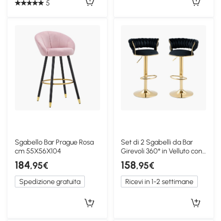
5
Sgabello Bar Prague Rosa
Set di 2 Sgabelli da Bar
cm 55X56X104
Girevoli 360° in Velluto con
Altezza Regolabile, Nero
184
158
,95€
,95€
Spedizione gratuita
Ricevi in 1-2 settimane