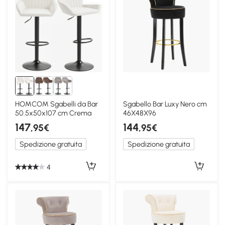
HOMCOM Sgabelli da Bar
Sgabello Bar Luxy Nero cm
50.5x50x107 cm Crema
46X48X96
147
144
,95€
,95€
Spedizione gratuita
Spedizione gratuita
4