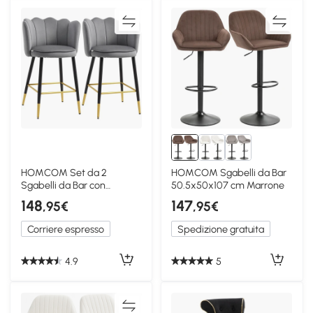
HOMCOM Set da 2
HOMCOM Sgabelli da Bar
Sgabelli da Bar con
50.5x50x107 cm Marrone
Poggiapiedi e Base in
148
147
,95€
,95€
acciaio
Corriere espresso
Spedizione gratuita
4.9
5