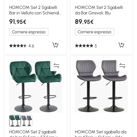
HOMCOM Set 2 Sgabelli
HOMCOM Set 2 Sgabelli
Bar in Velluto con Schienale
da Bar Girevoli, Blu
Grigio
91
89
,95€
,95€
Corriere espresso
Corriere espresso
4.6
5
HOMCOM Set 2 sgabelli
HOMCOM Set sgabello da