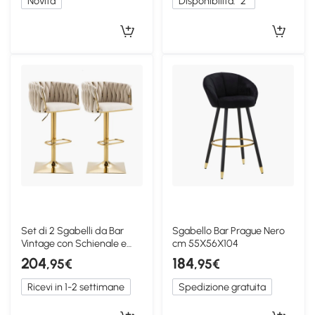
Novità
Disponibilità:
2
Set di 2 Sgabelli da Bar
Sgabello Bar Prague Nero
Vintage con Schienale e
cm 55X56X104
Poggiapiedi, Avorio
204
184
,95€
,95€
Ricevi in 1-2 settimane
Spedizione gratuita