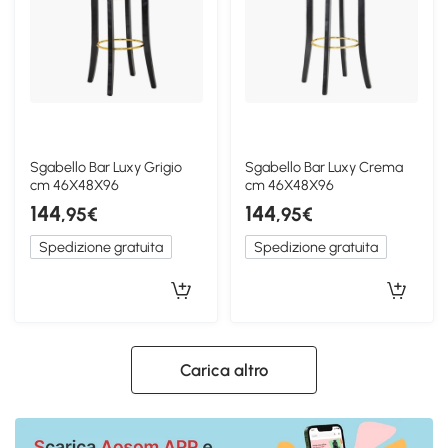
Sgabello Bar Luxy Grigio
Sgabello Bar Luxy Crema
cm 46X48X96
cm 46X48X96
144
144
,95€
,95€
Spedizione gratuita
Spedizione gratuita
Carica altro