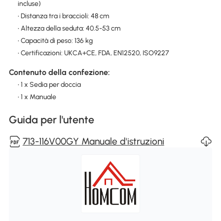
incluse)
• Distanza tra i braccioli: 48 cm
• Altezza della seduta: 40.5-53 cm
• Capacità di peso: 136 kg
• Certificazioni: UKCA+CE, FDA, EN12520, ISO9227
Contenuto della confezione:
• 1 x Sedia per doccia
• 1 x Manuale
Guida per l'utente
713-116V00GY Manuale d'istruzioni