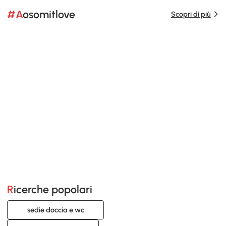
#Aosomitlove
Scopri di più
Ricerche popolari
sedie doccia e wc