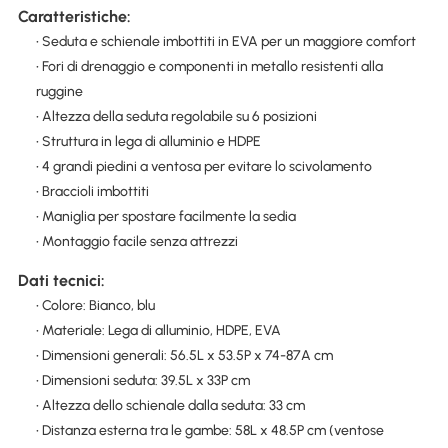
Caratteristiche:
• Seduta e schienale imbottiti in EVA per un maggiore comfort
• Fori di drenaggio e componenti in metallo resistenti alla
ruggine
• Altezza della seduta regolabile su 6 posizioni
• Struttura in lega di alluminio e HDPE
• 4 grandi piedini a ventosa per evitare lo scivolamento
• Braccioli imbottiti
• Maniglia per spostare facilmente la sedia
• Montaggio facile senza attrezzi
Dati tecnici:
• Colore: Bianco, blu
• Materiale: Lega di alluminio, HDPE, EVA
• Dimensioni generali: 56.5L x 53.5P x 74-87A cm
• Dimensioni seduta: 39.5L x 33P cm
• Altezza dello schienale dalla seduta: 33 cm
• Distanza esterna tra le gambe: 58L x 48.5P cm (ventose