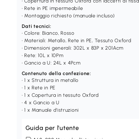
• Copertura in tessuto Oxford con laccetti di fiss
• Rete in PE impermeabile
• Montaggio richiesto (manuale incluso)
Dati tecnici:
• Colore: Bianco, Rosso
• Materiali: Metallo, Rete in PE, Tessuto Oxford
• Dimensioni generali: 302L x 83P x 201Acm
• Rete: 10L x 10Pm
• Gancio a U: 24L x 4Pcm
Contenuto della confezione:
• 1 x Struttura in metallo
• 1 x Rete in PE
• 1 x Copertura in tessuto Oxford
• 4 x Gancio a U
• 1 x Manuale d'istruzioni
Guida per l'utente