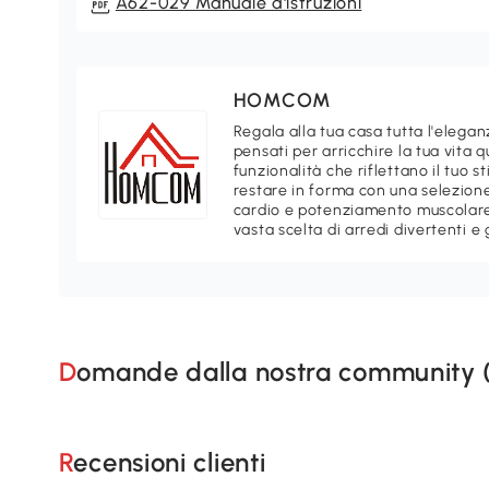
A62-029 Manuale d'istruzioni
HOMCOM
Regala alla tua casa tutta l'ele
pensati per arricchire la tua vita 
funzionalità che riflettano il tuo 
restare in forma con una selezione
cardio e potenziamento muscolare.
vasta scelta di arredi divertenti e 
Domande dalla nostra community 
Recensioni clienti