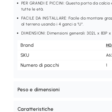
PER GRANDI E PICCINI: Questa porta da calcio è 
tutte le età.
FACILE DA INSTALLARE: Facile da montare grazie
al terreno usando i 4 ganci a "U".
DIMENSIONI: Dimensioni generali: 302L x 83P x
Brand
H
SKU
A6
Numero di pacchi
1
Peso e dimensioni
Caratteristiche