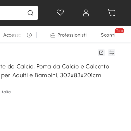
Top
Accessori per animali
Professionisti
Sconti
da Calcio, Porta da Calcio e Calcetto
E per Adulti e Bambini, 302x83x201cm
Italia