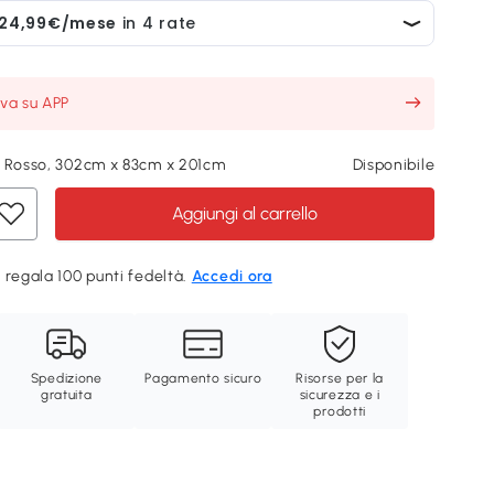
iva su APP
, Rosso, 302cm x 83cm x 201cm
Disponibile
Aggiungi al carrello
 regala 100 punti fedeltà.
Accedi ora
Spedizione
Pagamento sicuro
Risorse per la
gratuita
sicurezza e i
prodotti