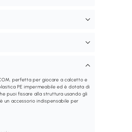
COM, perfetta per giocare a calcetto e
in plastica PE impermeabile ed è dotata di
e puoi fissare alla struttura usando gli
, è un accessorio indispensabile per