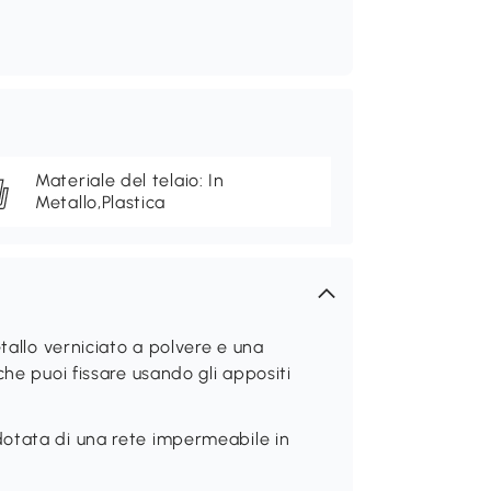
Materiale del telaio: In
Metallo,Plastica
tallo verniciato a polvere e una
che puoi fissare usando gli appositi
otata di una rete impermeabile in