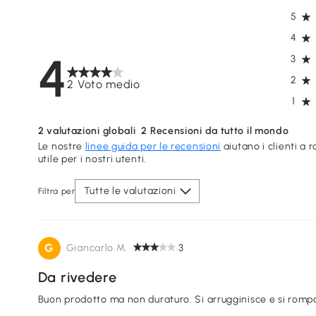
5
4
4
3
2
2 Voto medio
1
2
valutazioni globali
2
Recensioni da tutto il mondo
Le nostre
linee guida per le recensioni
aiutano i clienti a 
utile per i nostri utenti.
Tutte le valutazioni
Filtra per
G
Giancarlo M.
3
Da rivedere
Buon prodotto ma non duraturo. Si arrugginisce e si rompon