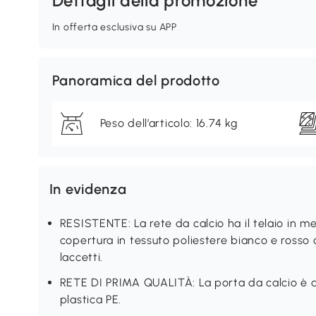
Dettagli della promozione
In offerta esclusiva su APP
Panoramica del prodotto
Peso dell’articolo: 16.74 kg
In evidenza
RESISTENTE: La rete da calcio ha il telaio in me
copertura in tessuto poliestere bianco e rosso 
laccetti.
RETE DI PRIMA QUALITÀ: La porta da calcio è d
plastica PE.