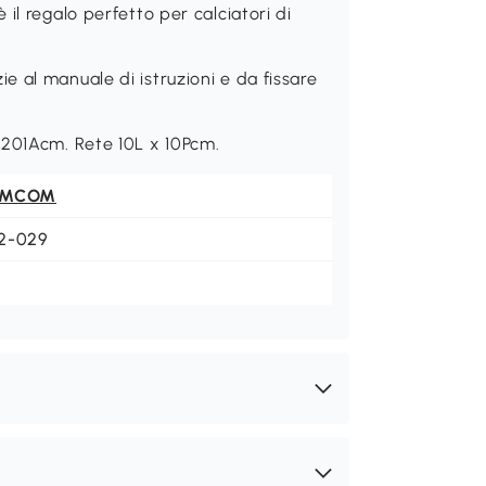
il regalo perfetto per calciatori di
 al manuale di istruzioni e da fissare
 201Acm. Rete 10L x 10Pcm.
OMCOM
2-029