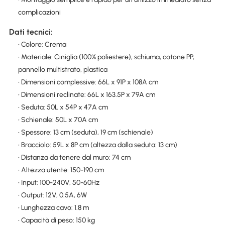
complicazioni
Dati tecnici:
• Colore: Crema
• Materiale: Ciniglia (100% poliestere), schiuma, cotone PP,
pannello multistrato, plastica
• Dimensioni complessive: 66L x 91P x 108A cm
• Dimensioni reclinate: 66L x 163.5P x 79A cm
• Seduta: 50L x 54P x 47A cm
• Schienale: 50L x 70A cm
• Spessore: 13 cm (seduta), 19 cm (schienale)
• Bracciolo: 59L x 8P cm (altezza dalla seduta: 13 cm)
• Distanza da tenere dal muro: 74 cm
• Altezza utente: 150-190 cm
• Input: 100-240V, 50-60Hz
• Output: 12V, 0.5A, 6W
• Lunghezza cavo: 1.8 m
• Capacità di peso: 150 kg