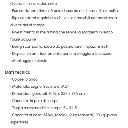
diversi stili di arredamento
• Può contenere fino a 16 paia di scarpe nei 2 cassetti a ribalta
• Ripiani interni regolabili su 2 livelli e rimovibili per adattarsi a
diversi tipi di scarpe
• Rivestimento in melamina che rende la scarpiera in legno
facile da pulire
• Design compatto, ideale da posizionare in spazi ristretti
• Dispositivo antiribaltamento per una maggiore sicurezza
• Montaggio richiesto
Dati tecnici:
• Colore: Bianco
• Materiale: Legno truciolare, MDF
• Dimensioni generali: 81.5L x 25P x 83A cm
• Capacità: 16 paia di scarpe
• Taglia massima delle scarpe: EU 44.5
• Capacità di peso: 34 kg (totale), 12 kg (cassetti), 10 kg (piano
superiore)