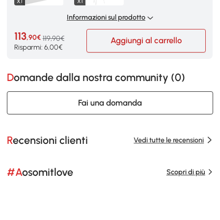
x1
x1
Informazioni sul prodotto
113
,90€
119,90€
Aggiungi al carrello
Risparmi: 6,00€
Domande dalla nostra community (
0
)
Fai una domanda
Recensioni clienti
Vedi tutte le recensioni
#Aosomitlove
Scopri di più