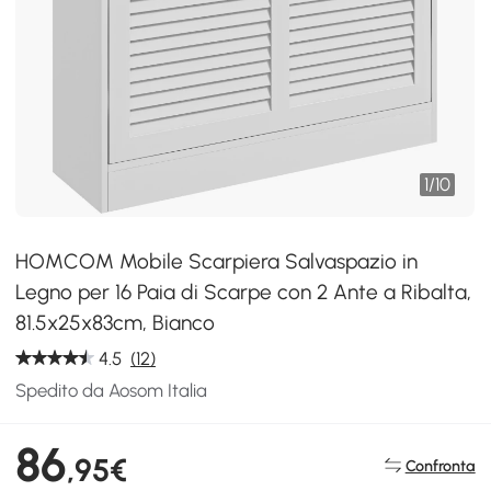
1
/
10
HOMCOM Mobile Scarpiera Salvaspazio in
Legno per 16 Paia di Scarpe con 2 Ante a Ribalta,
81.5x25x83cm, Bianco
4.5
(12)
Spedito da Aosom Italia
86
,95€
Confronta