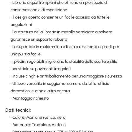
• Libreria a quattro ripiani che offrono ampio spazio di
conservazione e di esposizione
• Il design aperto consente un facile accesso da tutte le
angolazioni
• La struttura della libreria in metallo verniciato a polvere
garantisce un supporto robusto
• La superficie in melammina è liscia e resistente ai graffi per
una pulizia facile
• I piedini regolabili migliorano la stabilità dello scaffale stile
industriale su pavimenti irregolari
• Incluse cinghie antiribaltamento per una maggiore sicurezza
• Utilizzo versatile in soggiorno, camera da letto, ufficio
domestico, cucina e altro ancora
• Montaggio richiesto
Dati tecnici:
• Colore: Marrone rustico, nero
• Materiale: Truciolare, metallo