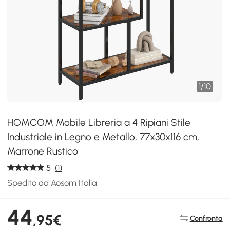
1
/
10
HOMCOM Mobile Libreria a 4 Ripiani Stile
Industriale in Legno e Metallo, 77x30x116 cm,
Marrone Rustico
5
(1)
Spedito da Aosom Italia
44
,95€
Confronta