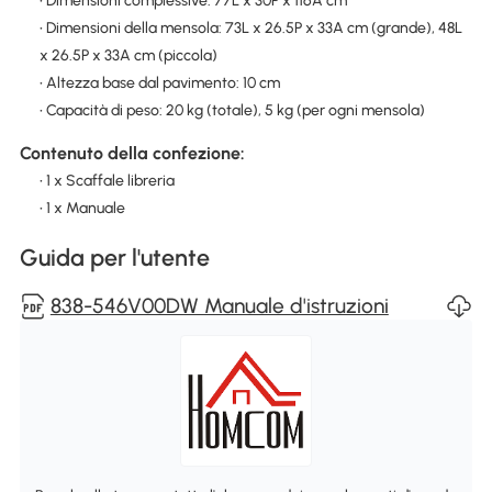
• Dimensioni complessive: 77L x 30P x 116A cm
• Dimensioni della mensola: 73L x 26.5P x 33A cm (grande), 48L
x 26.5P x 33A cm (piccola)
• Altezza base dal pavimento: 10 cm
• Capacità di peso: 20 kg (totale), 5 kg (per ogni mensola)
Contenuto della confezione:
• 1 x Scaffale libreria
• 1 x Manuale
Guida per l'utente
838-546V00DW Manuale d'istruzioni