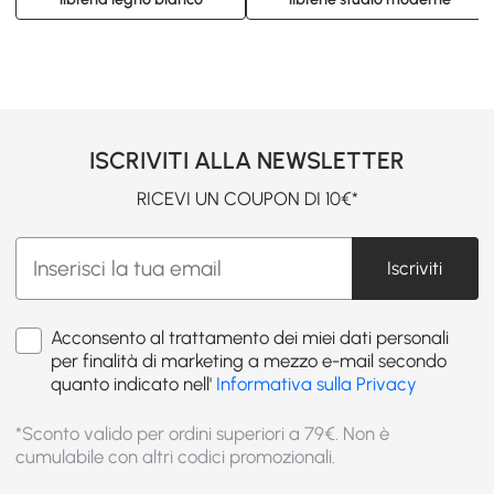
ISCRIVITI ALLA NEWSLETTER
RICEVI UN COUPON DI 10€*
Iscriviti
Acconsento al trattamento dei miei dati personali
per finalità di marketing a mezzo e-mail secondo
quanto indicato nell'
Informativa sulla Privacy
*Sconto valido per ordini superiori a 79€. Non è
cumulabile con altri codici promozionali.