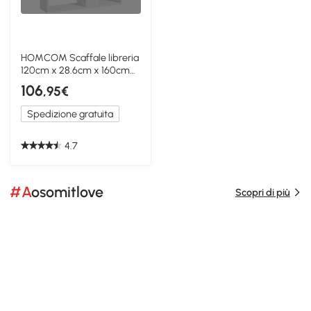
HOMCOM Scaffale libreria
120cm x 28.6cm x 160cm
Bianco
106
,95€
Spedizione gratuita
4.7
#Aosomitlove
Scopri di più