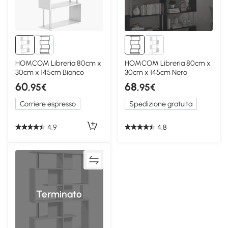
HOMCOM Libreria 80cm x
HOMCOM Libreria 80cm x
30cm x 145cm Bianco
30cm x 145cm Nero
60
68
,95€
,95€
Corriere espresso
Spedizione gratuita
4.9
4.8
Terminato