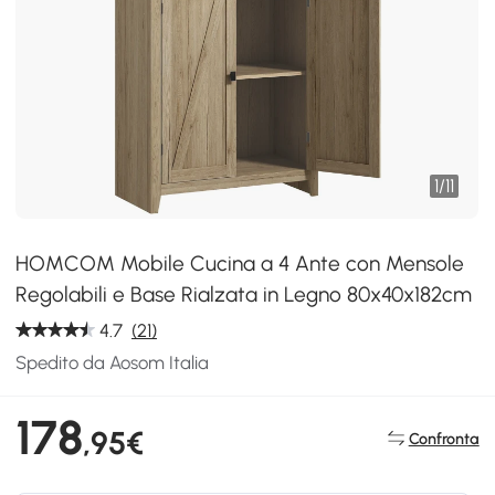
1
/
11
HOMCOM Mobile Cucina a 4 Ante con Mensole
Regolabili e Base Rialzata in Legno 80x40x182cm
4.7
(21)
Spedito da Aosom Italia
178
,95€
Confronta