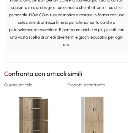
HOMCOM, pensati per arricchire la tua vita quotidiana con un
sapiente mix di design e funzionalità che riflettano il tuo stile
personale. HOMCOM ti aiuta inoltre a restare in forma con una
selezione di attrezzi fitness per allenamento cardio e
potenziamento muscolare. E pensiamo anche ai più piccoli, con
una vasta scelta di arredi divertenti e giochi educativi per ogni
età.
Confronta con articoli simili
Questo articolo
Prodotti a confronto