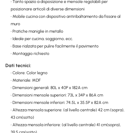
• Tanto spazio a disposizione e mensole regolabili per
posizionare articoli di diverse dimensioni
• Mobile cucina con dispositivo antiribaltamento da fissare al
muro
• Pratiche maniglie in metallo
• Ideale per cucina, soggiorno, ecc.
• Base rialzata per pulire facilmente il pavimento
• Montaggio richiesto
Dati tecnici:
• Colore: Color legno
• Materiale: MDF
• Dimensioni generali: 80L x 40P x 182A cm
• Dimensioni mensole superiori: 73L x 34P x 86A cm
• Dimensioni mensole inferiori: 74.5L x 35.5P x 82A cm
• Altezza mensola superiore: (al livello centrale) 42 cm (sopra),
43 cm(sotto)
• Altezza mensola inferiore: (al livello centrale) 41 cm(sopra),
39.5 cm(sotto)