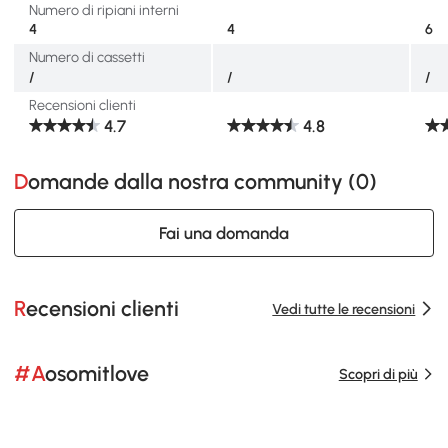
Numero di ripiani interni
4
4
6
Numero di cassetti
/
/
/
Recensioni clienti
4.7
4.8
Domande dalla nostra community (
0
)
Fai una domanda
Recensioni clienti
Vedi tutte le recensioni
#Aosomitlove
Scopri di più