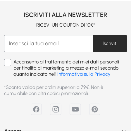
ISCRIVITI ALLA NEWSLETTER
RICEVI UN COUPON DI 10€*
Iscriviti
Acconsento al trattamento dei miei dati personali
per finalità di marketing a mezzo e-mail secondo
quanto indicato nell'
Informativa sulla Privacy
*Sconto valido per ordini superiori a 79€. Non è
cumulabile con altri codici promozionali.