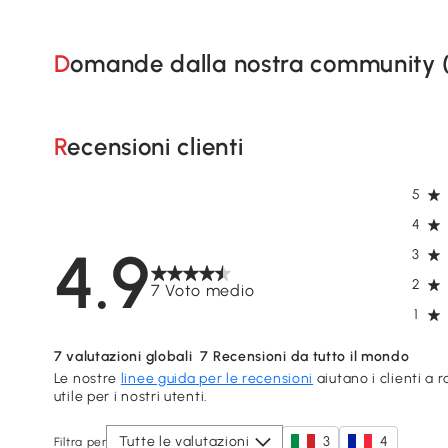
Domande dalla nostra community 
Recensioni clienti
5
4
4.9
3
2
7 Voto medio
1
7
valutazioni globali
7
Recensioni da tutto il mondo
Le nostre
linee guida per le recensioni
aiutano i clienti a 
utile per i nostri utenti.
Tutte le valutazioni
3
4
Filtra per