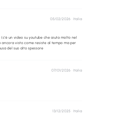
05/02/2026 ·
Italia
 (c'è un video su youtube che aiuta molto nel
o ancora visto come resiste al tempo ma per
ausa del suo alto spessore
07/01/2026 ·
Italia
13/12/2025 ·
Italia