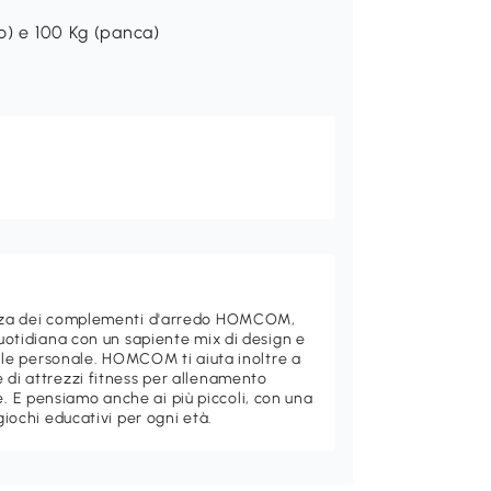
o) e 100 Kg (panca)
ganza dei complementi d'arredo HOMCOM,
quotidiana con un sapiente mix di design e
stile personale. HOMCOM ti aiuta inoltre a
 di attrezzi fitness per allenamento
 E pensiamo anche ai più piccoli, con una
giochi educativi per ogni età.