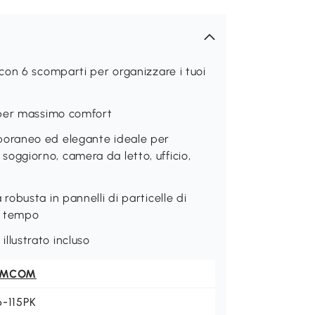
con 6 scomparti per organizzare i tuoi
 per massimo comfort
oraneo ed elegante ideale per
: soggiorno, camera da letto, ufficio,
obusta in pannelli di particelle di
el tempo
lustrato incluso
OMCOM
6-115PK