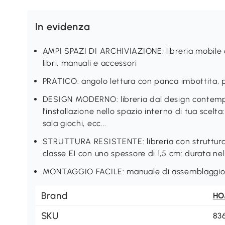
In evidenza
AMPI SPAZI DI ARCHIVIAZIONE: libreria mobile 
libri, manuali e accessori
PRATICO: angolo lettura con panca imbottita,
DESIGN MODERNO: libreria dal design contemp
l'installazione nello spazio interno di tua scelta
sala giochi, ecc...
STRUTTURA RESISTENTE: libreria con struttura r
classe E1 con uno spessore di 1,5 cm: durata n
MONTAGGIO FACILE: manuale di assemblaggio il
Brand
H
SKU
83