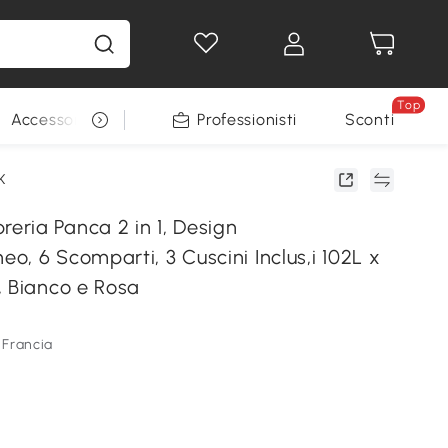
Top
Accessori per animali
Professionisti
Sconti
K
ria Panca 2 in 1, Design
, 6 Scomparti, 3 Cuscini Inclus,i 102L x
, Bianco e Rosa
 Francia