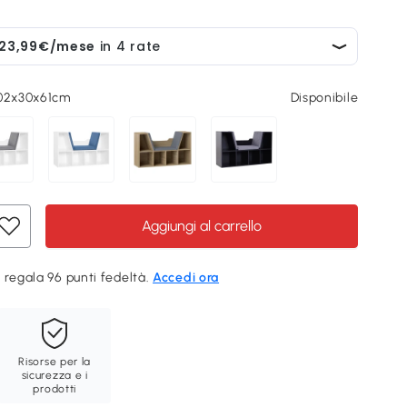
102x30x61cm
Disponibile
Aggiungi al carrello
 regala 96 punti fedeltà.
Accedi ora
Risorse per la
sicurezza e i
prodotti