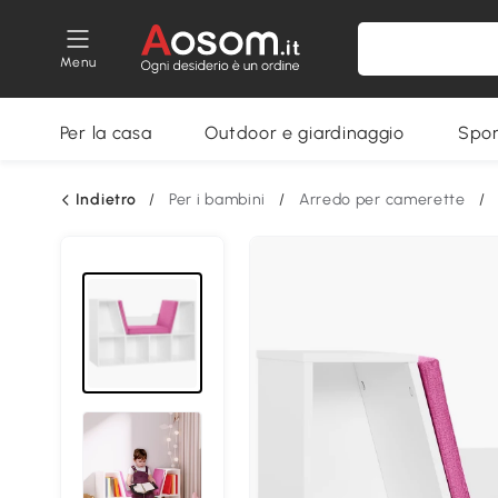
Menu
Per la casa
Outdoor e giardinaggio
Spor
Indietro
/
Per i bambini
/
Arredo per camerette
/