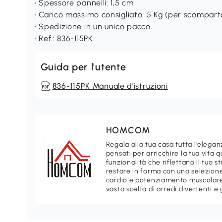
• Spessore pannelli: 1,5 cm
• Carico massimo consigliato: 5 Kg (per scompart
• Spedizione in un unico pacco
• Ref.: 836-115PK
Guida per l'utente
836-115PK Manuale d'istruzioni
HOMCOM
Regala alla tua casa tutta l'ele
pensati per arricchire la tua vita 
funzionalità che riflettano il tuo 
restare in forma con una selezione
cardio e potenziamento muscolare.
vasta scelta di arredi divertenti e 