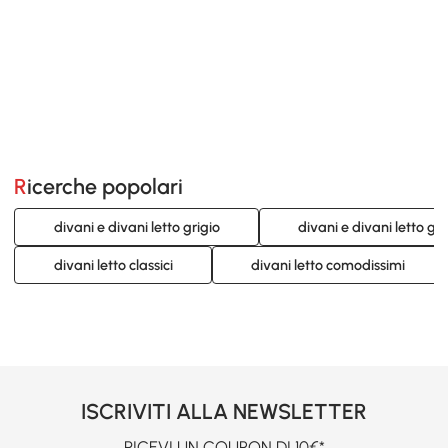
Ricerche popolari
divani e divani letto grigio
divani e divani letto gri
divani letto classici
divani letto comodissimi
ISCRIVITI ALLA NEWSLETTER
RICEVI UN COUPON DI 10€*