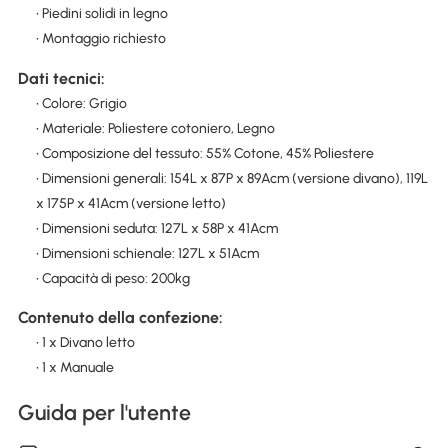
• Piedini solidi in legno
• Montaggio richiesto
Dati tecnici:
• Colore: Grigio
• Materiale: Poliestere cotoniero, Legno
• Composizione del tessuto: 55% Cotone, 45% Poliestere
• Dimensioni generali: 154L x 87P x 89Acm (versione divano), 119L
x 175P x 41Acm (versione letto)
• Dimensioni seduta: 127L x 58P x 41Acm
• Dimensioni schienale: 127L x 51Acm
• Capacità di peso: 200kg
Contenuto della confezione:
• 1 x Divano letto
• 1 x Manuale
Guida per l'utente