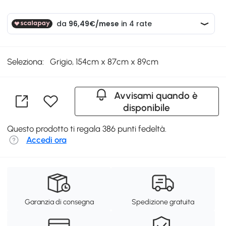
Seleziona:
Grigio, 154cm x 87cm x 89cm
Avvisami quando è
disponibile
Questo prodotto ti regala 386 punti fedeltà.
Accedi ora
Garanzia di consegna
Spedizione gratuita