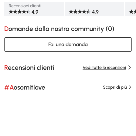
Recensioni clienti
4.9
4.9
Domande dalla nostra community (
0
)
Fai una domanda
Recensioni clienti
Vedi tutte le recensioni
#Aosomitlove
Scopri di più