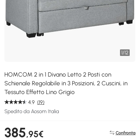
1
/
12
HOMCOM 2 in 1 Divano Letto 2 Posti con
Schienale Regolabile in 3 Posizioni, 2 Cuscini, in
Tessuto Effetto Lino Grigio
4.9
(19)
Spedito da Aosom Italia
385
,95€
Confronta