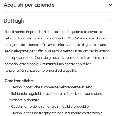
Acquisti per aziende
Dettagli
Per i dinamici imprenditori che cercano l'equilibrio tra lavoro e
relax, il divano letto multifunzionale HOMCOM è un must. Dopo
una giornata intensa, offre un comfort versatile: di giorno, è una
sedia elegante per l'ufficio; di sera, diventa un rifugio per la lettura
o un riposo veloce. Quando gli ospiti si fermano, si trasforma in un
comodo letto singolo. Ottimizza il tuo spazio con stile e
funzionalità, senza compromessi sulla qualità.
Caratteristiche:
• Divano 2 posti che si converte velocemente in letto
• Schienale regolabile facilmente su 3 posizioni, per sedersi,
rilassarsi o dormire
• Rivestimento dello schienale rimovibile e lavabile
• Divano in tessuto traspirante per una seduta confortevole