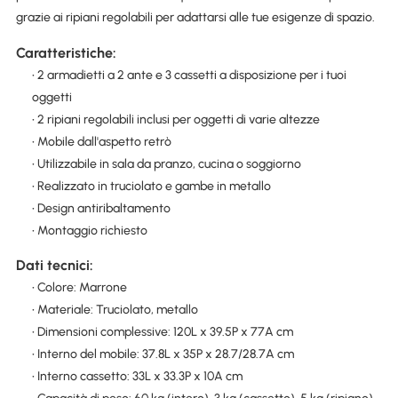
grazie ai ripiani regolabili per adattarsi alle tue esigenze di spazio.
Caratteristiche:
• 2 armadietti a 2 ante e 3 cassetti a disposizione per i tuoi
oggetti
• 2 ripiani regolabili inclusi per oggetti di varie altezze
• Mobile dall'aspetto retrò
• Utilizzabile in sala da pranzo, cucina o soggiorno
• Realizzato in truciolato e gambe in metallo
• Design antiribaltamento
• Montaggio richiesto
Dati tecnici:
• Colore: Marrone
• Materiale: Truciolato, metallo
• Dimensioni complessive: 120L x 39.5P x 77A cm
• Interno del mobile: 37.8L x 35P x 28.7/28.7A cm
• Interno cassetto: 33L x 33.3P x 10A cm