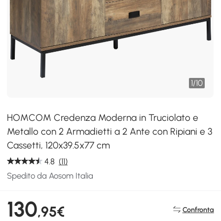
1
/
10
HOMCOM Credenza Moderna in Truciolato e
Metallo con 2 Armadietti a 2 Ante con Ripiani e 3
Cassetti, 120x39.5x77 cm
4.8
(11)
Spedito da Aosom Italia
130
,95€
Confronta