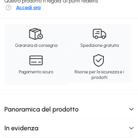
Questo prodotto ti regala 131 punti fedeltà.
Accedi ora
Garanzia di consegna
Spedizione gratuita
Pagamento sicuro
Risorse per la sicurezza e i
prodotti
Panoramica del prodotto
In evidenza