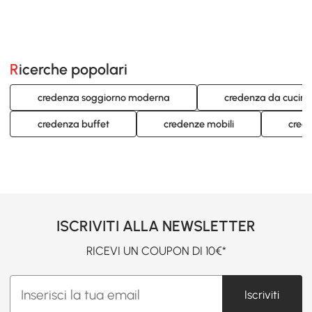
Ricerche popolari
credenza soggiorno moderna
credenza da cucin
credenza buffet
credenze mobili
cred
ISCRIVITI ALLA NEWSLETTER
RICEVI UN COUPON DI 10€*
Iscriviti