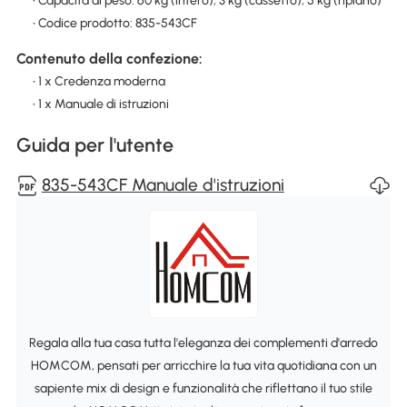
• Capacità di peso: 60 kg (intero), 3 kg (cassetto), 5 kg (ripiano)
• Codice prodotto: 835-543CF
Contenuto della confezione:
• 1 x Credenza moderna
• 1 x Manuale di istruzioni
Guida per l'utente
835-543CF Manuale d'istruzioni
Regala alla tua casa tutta l'eleganza dei complementi d'arredo
HOMCOM, pensati per arricchire la tua vita quotidiana con un
sapiente mix di design e funzionalità che riflettano il tuo stile