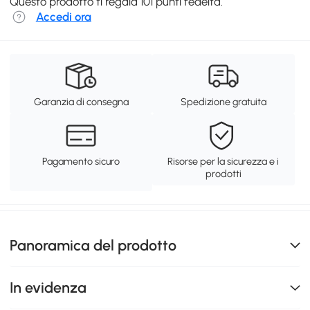
Questo prodotto ti regala 101 punti fedeltà.
Accedi ora
Garanzia di consegna
Spedizione gratuita
Pagamento sicuro
Risorse per la sicurezza e i
prodotti
Panoramica del prodotto
In evidenza