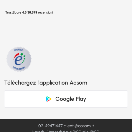
Téléchargez l'application Aosom
Google Play
02-49471447
clienti@aosom.it