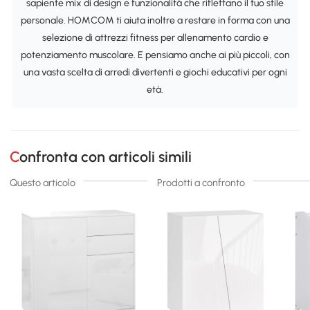
sapiente mix di design e funzionalità che riflettano il tuo stile
personale. HOMCOM ti aiuta inoltre a restare in forma con una
selezione di attrezzi fitness per allenamento cardio e
potenziamento muscolare. E pensiamo anche ai più piccoli, con
una vasta scelta di arredi divertenti e giochi educativi per ogni
età.
Confronta con articoli simili
Questo articolo
Prodotti a confronto