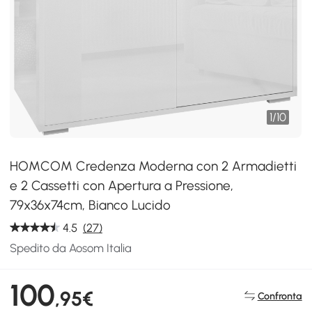
1
/
10
HOMCOM Credenza Moderna con 2 Armadietti
e 2 Cassetti con Apertura a Pressione,
79x36x74cm, Bianco Lucido
4.5
(27)
Spedito da Aosom Italia
100
,95€
Confronta