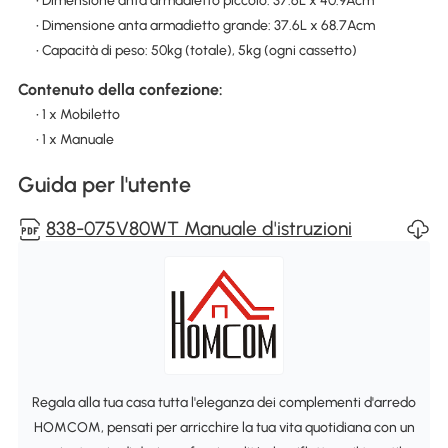
• Dimensione anta armadietto piccolo: 37.6L x 40.9Acm
• Dimensione anta armadietto grande: 37.6L x 68.7Acm
• Capacità di peso: 50kg (totale), 5kg (ogni cassetto)
Contenuto della confezione:
• 1 x Mobiletto
• 1 x Manuale
Guida per l'utente
838-075V80WT Manuale d'istruzioni
Regala alla tua casa tutta l'eleganza dei complementi d'arredo
HOMCOM, pensati per arricchire la tua vita quotidiana con un