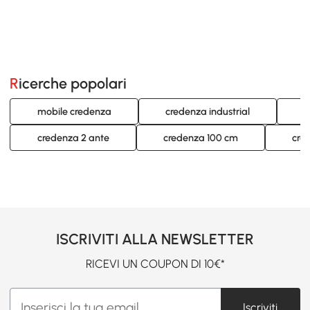
Ricerche popolari
mobile credenza
credenza industrial
c
credenza 2 ante
credenza 100 cm
cre
ISCRIVITI ALLA NEWSLETTER
RICEVI UN COUPON DI 10€*
Iscriviti