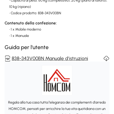
• Capacità di peso: 60 kg (complessivo), 20 kg (piano di lavoro),
10 kg (ripiano)
• Codice prodotto: 838-343V00BN
Contenuto della confezione:
• 1 x Mobile moderno
• 1 x Manuale
Guida per l'utente
838-343V00BN Manuale d'istruzioni
Regala alla tua casa tutta l'eleganza dei complementi d'arredo
HOMCOM, pensati per arricchire la tua vita quotidiana con un