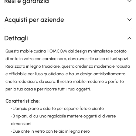
Resi e garanzia
Acquisti per aziende
Dettagli
Questo mobile cucina HOMCOM dal design minimalista e dotato
di ante in vetro con cornice nera, dona uno stile unico ai tuoi spazi.
Realizzato in legno truciolare, questa credenza moderna è robusta
e affidabile per l'uso quotidiano, e ha un design antiribaltamento
che la rede sicura da usare. Il nostro mobile moderno è perfetto
per la tua casa e per riporre tutti i tuoi oggetti.
Caratteristiche:
• L'ampio piano è adatto per esporre foto e piante
• 3 ripiani, di cui uno regolabile mettere oggetti di diverse
dimensioni
• Due ante in vetro con telaio in legno nero