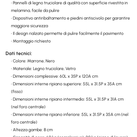
• Pannelli di legno truciolare di qualità con superficie rivestita in
melamina, facile da pulire
• Dispositivo antiribaltamento e piedini antiscivolo per garantire
maggiore sicurezza
• Il design rialzato permette di pulire facilmente il pavimento
• Montaggio richiesto
Dati tecnici:
• Colore: Marrone, Nero
• Materiale: Legno truciolare, Vetro
• Dimensioni complessive: 60L x 35P x 120A cm
• Dimensioni interne ripiano superiore: 55L x 31.5P x 35A cm
(fisso)
• Dimensioni interne ripiano intermedio: 55L x 31.5P x 31A cm
(nel foro centrale)
• Dimensioni interne ripiano inferiore: 55L x 31.5P x 35A cm (nel
foro centrale)
• Altezza gambe: 8 cm