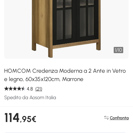
1
/
10
HOMCOM Credenza Moderna a 2 Ante in Vetro
e legno, 60x35x120cm, Marrone
4.8
(21)
Spedito da Aosom Italia
114
,95€
Confronta